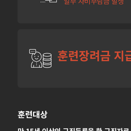
일부 자비부담금 발생
훈련장려금 지
훈련대상
만 15세 이상의 구직등록을 한 구직자로