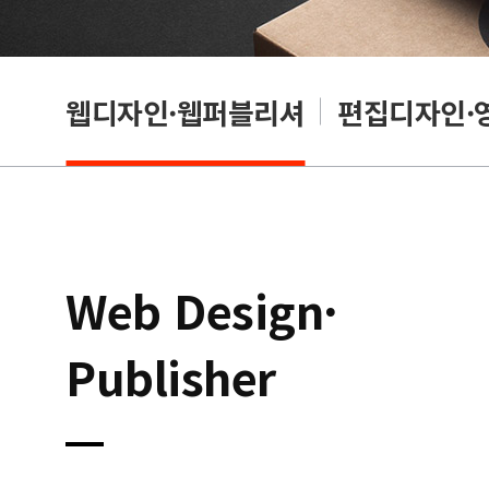
웹디자인·웹퍼블리셔
편집디자인·
Web Design·
Publisher