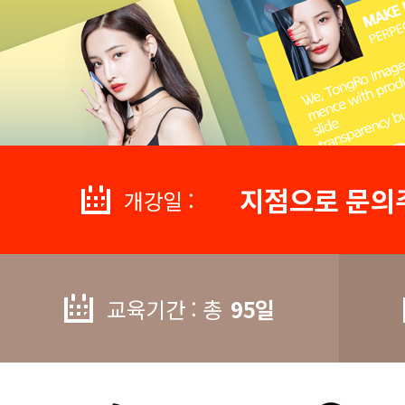
지점으로 문의
개강일 :
교육기간 : 총
95일