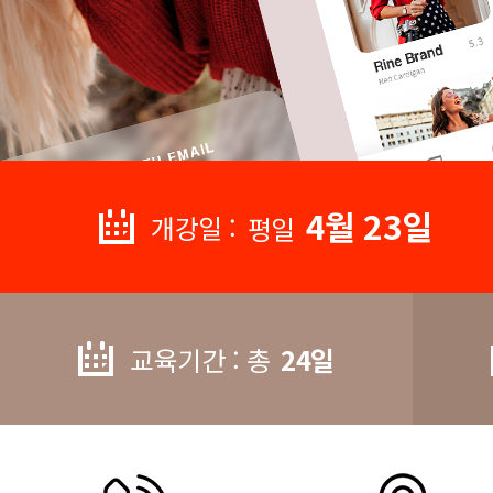
4월 23일
개강일 :
평일
교육기간 : 총
24일