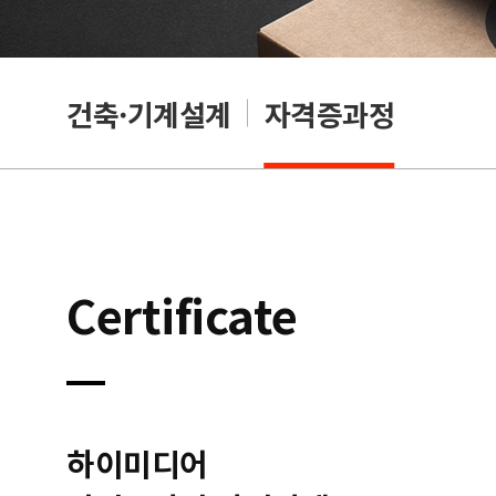
OA
건축·기계설계
자격증과정
Certificate
하이미디어