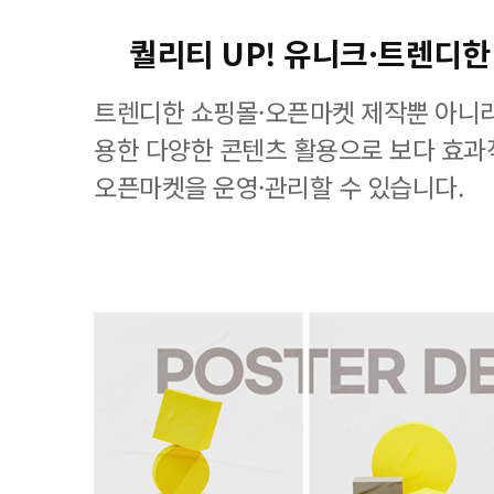
퀄리티 UP! 유니크·트렌디한
트렌디한 쇼핑몰·오픈마켓 제작뿐 아니라
용한 다양한 콘텐츠 활용으로 보다 효
오픈마켓을 운영·관리할 수 있습니다.