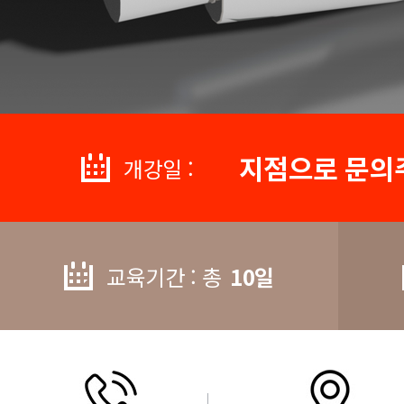
지점으로 문의
개강일 :
교육기간 : 총
10일