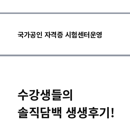
국가공인 자격증 시험센터운영
수강생들의
솔직담백 생생후기!