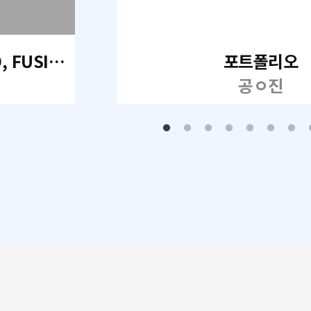
기계설계 CAD 2D, Invetor 3D, FUSION 360
포트폴리오
공ㅇ진