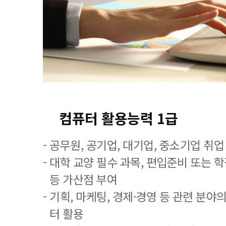
컴퓨터 활용능력 1급
- 공무원, 공기업, 대기업, 중소기업 취
- 대학 교양 필수 과목, 편입준비 또는
등 가산점 부여
- 기획, 마케팅, 경제·경영 등 관련 분야
터 활용