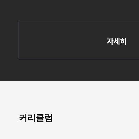
자세히
커리큘럼