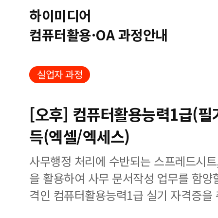
하이미디어
컴퓨터활용·OA 과정안내
실업자 과정
[오후] 컴퓨터활용능력1급(필
득(엑셀/엑세스)
사무행정 처리에 수반되는 스프레드시트
을 활용하여 사무 문서작성 업무를 함양
격인 컴퓨터활용능력1급 실기 자격증을 