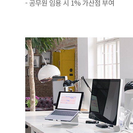
- 공무원 임용 시 1% 가산점 부여