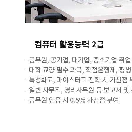
컴퓨터 활용능력 2급
- 공무원, 공기업, 대기업, 중소기업 취
- 대학 교양 필수 과목, 학점은행제, 평
- 특성화고, 마이스터고 진학 시 가산점 
- 일반 사무직, 경리사무원 등 보고서 및
- 공무원 임용 시 0.5% 가산점 부여