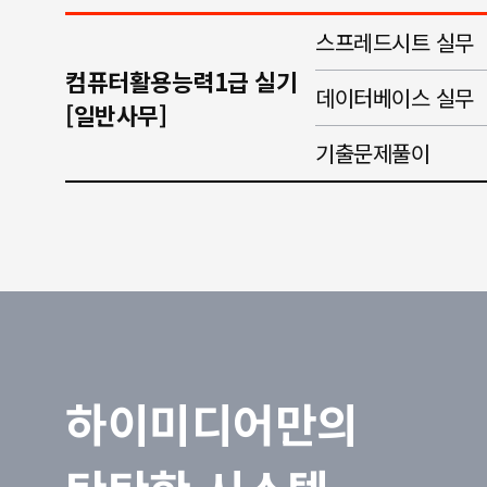
스프레드시트 실무
컴퓨터활용능력1급 실기
데이터베이스 실무
[일반사무]
기출문제풀이
하이미디어만의