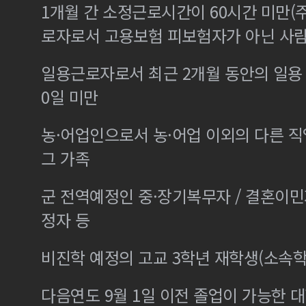
1개월 간 소정근로시간이 60시간 미만(주
로자로서 고용보험 피보험자가 아닌 사
일용근로자로서 최근 2개월 동안의 일용 
0일 미만
농·어업인으로서 농·어업 이외의 다른 
그 가족
군 전역예정인 중·장기복무자 / 결혼이
정자 등
비진학 예정의 고교 3학년 재학생(소속학
다음연도 9월 1일 이전 졸업이 가능한 대