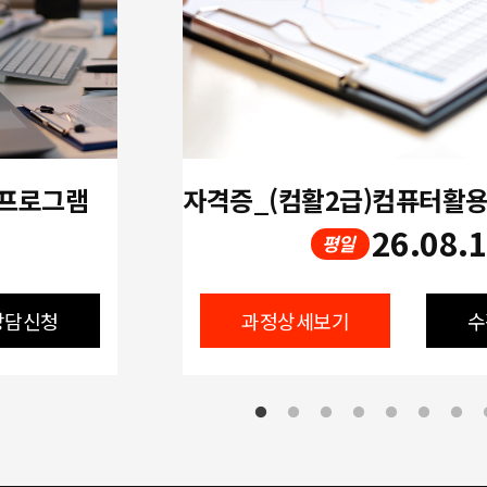
 프로그램
26.08.
평일
상담신청
과정상세보기
수