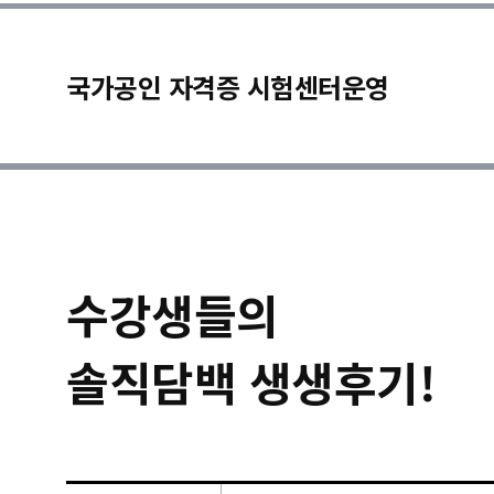
국가공인 자격증 시험센터운영
수강생들의
솔직담백 생생후기!