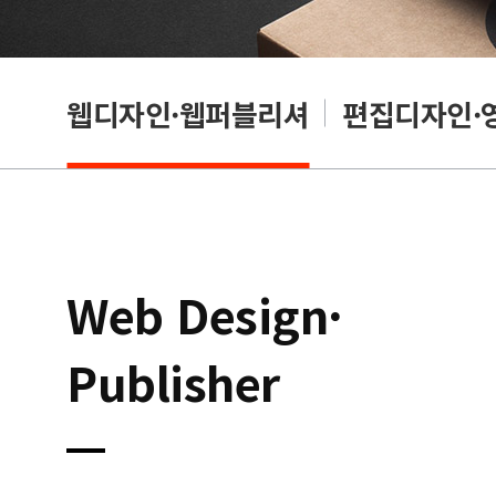
웹디자인·웹퍼블리셔
편집디자인·
Web Design·
Publisher