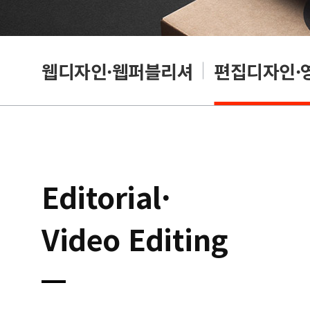
웹디자인·웹퍼블리셔
편집디자인·
Editorial·
Video Editing