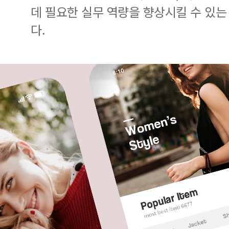
데 필요한 실무 역량을 향상시킬 수 있는
다.