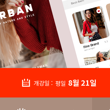
8월 21일
개강일 :
평일