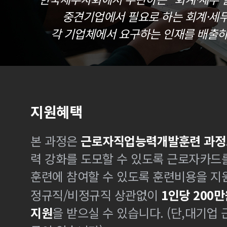
중견기업에서 필요로 하는 회계·세
각 기업체에서 요구하는 인재를 배출하
지원혜택
본 과정은
근로자직업능력개발훈련 과정
력 강화를 도모할 수 있도록 근로자카드
훈련에 참여할 수 있도록 훈련비용을 지
정규직/비정규직 상관없이
1인당 200만
지원
을 받으실 수 있습니다. (단,대기업