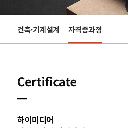
OA
건축·기계설계
자격증과정
Certificate
하이미디어