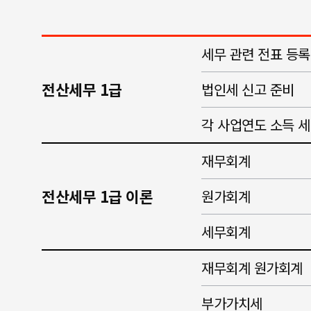
세무 관련 전표 등록
전산세무 1급
법인세 신고 준비
각 사업연도 소득 
재무회계
전산세무 1급 이론
원가회계
세무회계
재무회계 원가회계
부가가치세