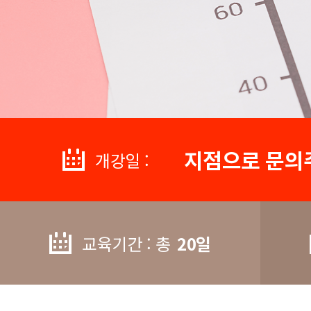
지점으로 문의
개강일 :
교육기간 : 총
20일