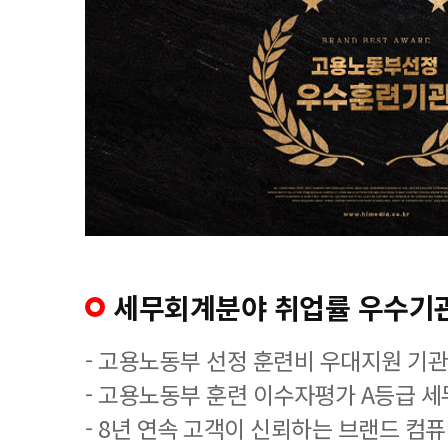
세무회계분야 취업률 우수기
- 고용노동부 선정 훈련비 우대지원 기관
- 고용노동부 훈련 이수자평가 A등급 
- 8년 연속 고객이 신뢰하는 브랜드 컴