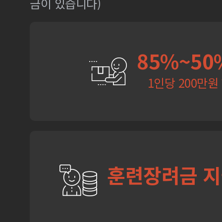
금이 있습니다)
85%~50
1인당 200만원
훈련장려금 