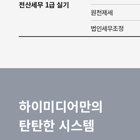
전산세무 1급 실기
원천제세
법인세무조정
하이미디어만의
탄탄한 시스템