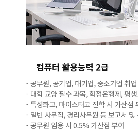
컴퓨터 활용능력 2급
- 공무원, 공기업, 대기업, 중소기업 취
- 대학 교양 필수 과목, 학점은행제, 평
- 특성화고, 마이스터고 진학 시 가산점 
- 일반 사무직, 경리사무원 등 보고서 및
- 공무원 임용 시 0.5% 가산점 부여