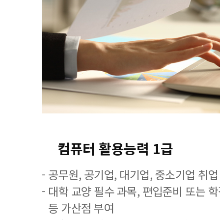
컴퓨터 활용능력 1급
- 공무원, 공기업, 대기업, 중소기업 취
- 대학 교양 필수 과목, 편입준비 또는
등 가산점 부여