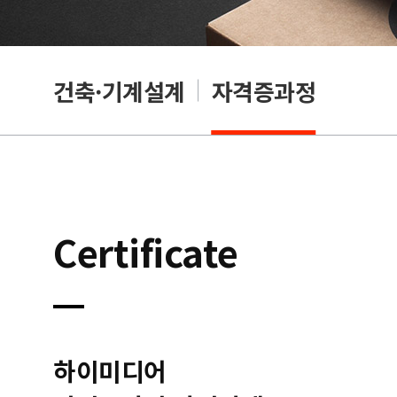
OA
건축·기계설계
자격증과정
Certificate
하이미디어