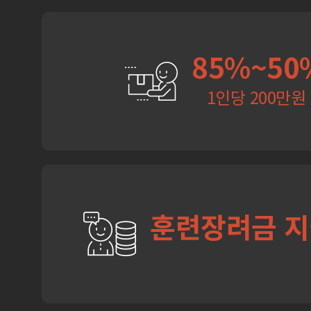
85%~50
1인당 200만원
훈련장려금 