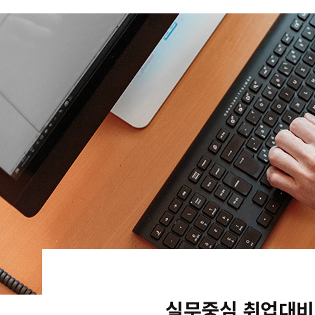
실무중심 취업대비