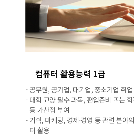
컴퓨터 활용능력 1급
- 공무원, 공기업, 대기업, 중소기업 취
- 대학 교양 필수 과목, 편입준비 또는
등 가산점 부여
- 기획, 마케팅, 경제·경영 등 관련 분야
터 활용