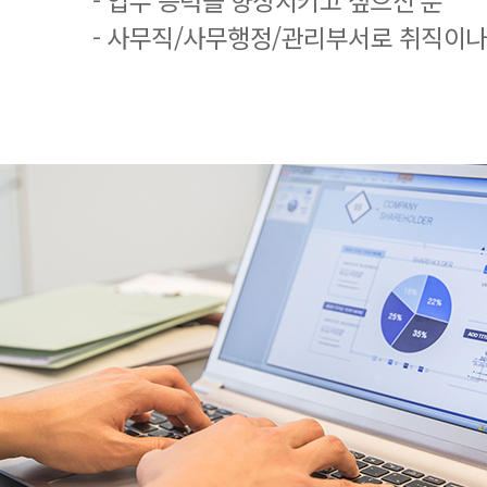
- 업무 능력을 향상시키고 싶으신 분
- 사무직/사무행정/관리부서로 취직이나