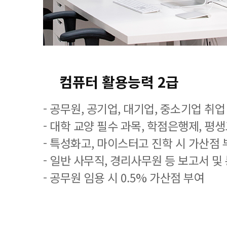
컴퓨터 활용능력 2급
- 공무원, 공기업, 대기업, 중소기업 취
- 대학 교양 필수 과목, 학점은행제, 평
- 특성화고, 마이스터고 진학 시 가산점 
- 일반 사무직, 경리사무원 등 보고서 및
- 공무원 임용 시 0.5% 가산점 부여