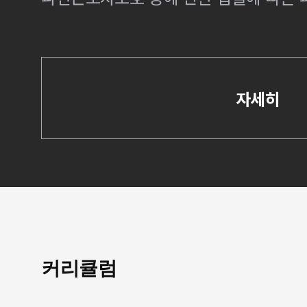
자세히
커리큘럼