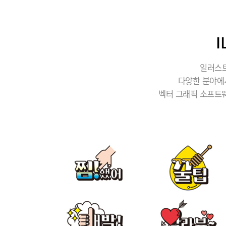
일러스트
다양한 분야에
벡터 그래픽 소프트웨