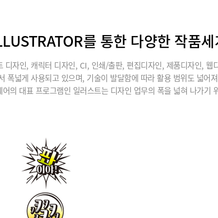
ILLUSTRATOR를 통한 다양한 작품세
 디자인, 캐릭터 디자인, CI, 인쇄/출판, 편집디자인, 제품디자인, 웹
서 폭넓게 사용되고 있으며, 기술이 발달함에 따라 활용 범위도 넓어져
어의 대표 프로그램인 일러스트는 디자인 업무의 폭을 넓혀 나가기 