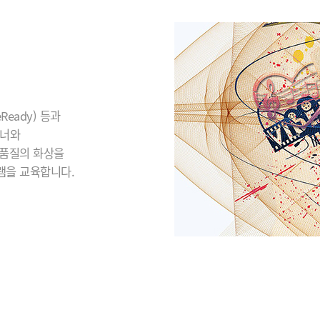
eady) 등과
이너와
 품질의 화상을
램을 교육합니다.