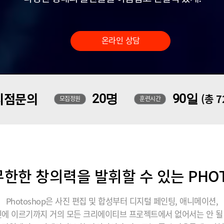
온라인 상담
지점문의
20명
90일
(총 
모집정원
훈련시간
한한 창의력을 발휘할 수 있는 PHO
Photoshop은 사진 편집 및 합성부터 디지털 페인팅, 애니메이션,
에 이르기까지 거의 모든 크리에이티브 프로젝트에서 없어서는 안 