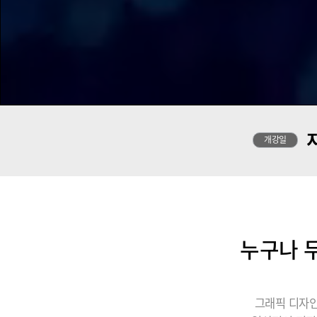
개강일
누구나 무
그래픽 디자인