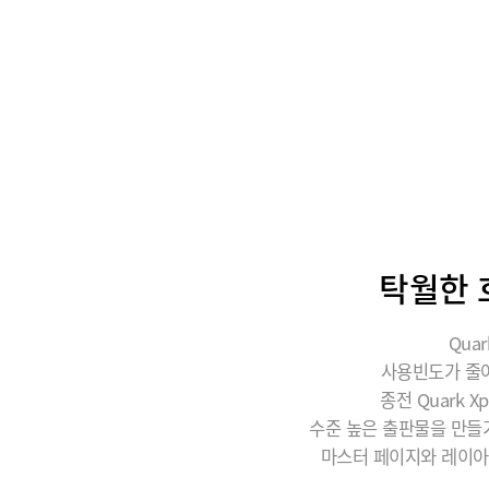
탁월한 
Qua
사용빈도가 줄어
종전 Quark
수준 높은 출판물을 만들
마스터 페이지와 레이아웃