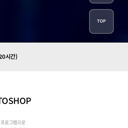
720시간)
TOSHOP
될 프로그램으로