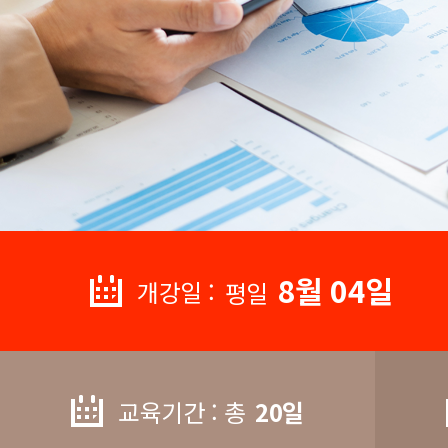
8월 04일
개강일 :
평일
교육기간 : 총
20일