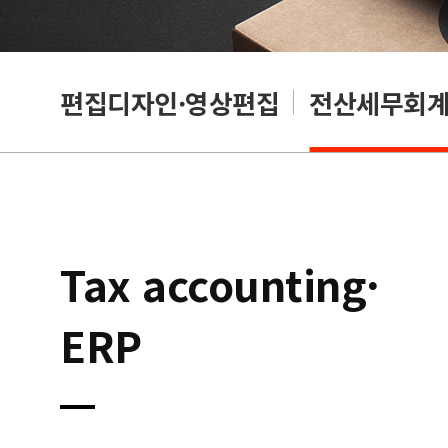
리셔
편집디자인·영상편집
전산세무회계·
Tax accounting·
ERP