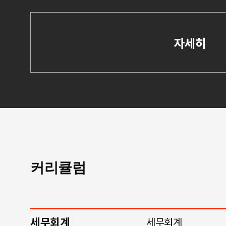
자세히
커리큘럼
세무회계
세무회계