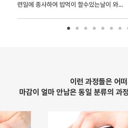
련일에 종사하여 밥먹이 할수있는날이 와...
이런 과정들은 어떠
마감이 얼마 안남은 동일 분류의 과