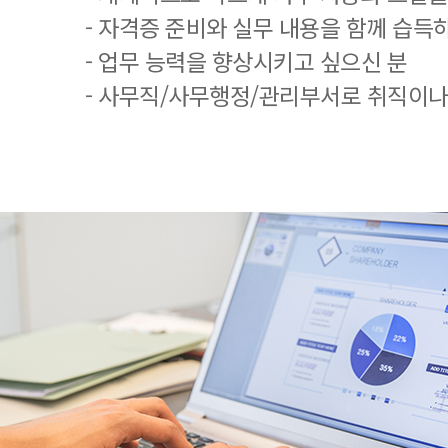
- 자격증 준비와 실무 내용을 함께 습득
- 업무 능력을 향상시키고 싶으신 분
- 사무직/사무행정/관리부서로 취직이나