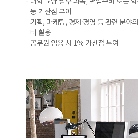
- 대학 교양 필수 과목, 편입준비 또는
등 가산점 부여
- 기획, 마케팅, 경제·경영 등 관련 분야
터 활용
- 공무원 임용 시 1% 가산점 부여