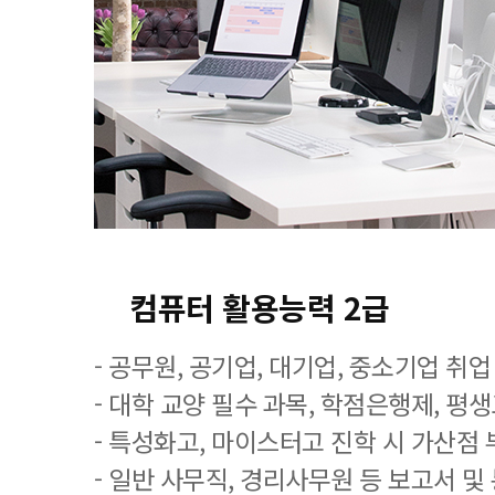
컴퓨터 활용능력 2급
- 공무원, 공기업, 대기업, 중소기업 취
- 대학 교양 필수 과목, 학점은행제, 평
- 특성화고, 마이스터고 진학 시 가산점 
- 일반 사무직, 경리사무원 등 보고서 및