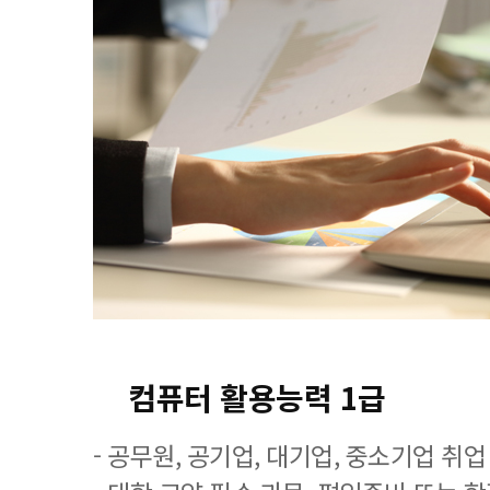
컴퓨터 활용능력 1급
- 공무원, 공기업, 대기업, 중소기업 취