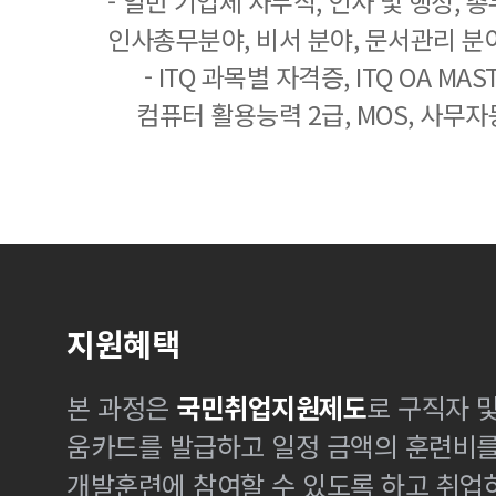
- 일반 기업체 사무직, 인사 및 행정, 
인사총무분야, 비서 분야, 문서관리 분야
- ITQ 과목별 자격증, ITQ OA MASTE
컴퓨터 활용능력 2급, MOS, 사무자
지원혜택
본 과정은
국민취업지원제도
로 구직자 
움카드를 발급하고 일정 금액의 훈련비
개발훈련에 참여할 수 있도록 하고 취업