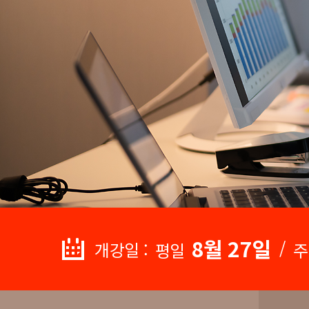
8월 27일
/
개강일 :
평일
주