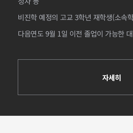
정자 등
비진학 예정의 고교 3학년 재학생(소속학
다음연도 9월 1일 이전 졸업이 가능한 대
자세히