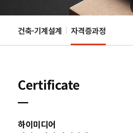
OA
건축·기계설계
자격증과정
Certificate
하이미디어