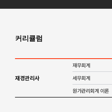
커리큘럼
재무회계
재경관리사
세무회계
원가관리회계 이론