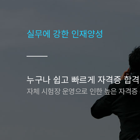
실무에 강한 인재양성
누구나 쉽고 빠르게 자격증 합격
자체 시험장 운영으로 인한 높은 자격증