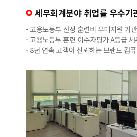
세무회계분야 취업률 우수기
- 고용노동부 선정 훈련비 우대지원 기관
- 고용노동부 훈련 이수자평가 A등급 
- 8년 연속 고객이 신뢰하는 브랜드 컴