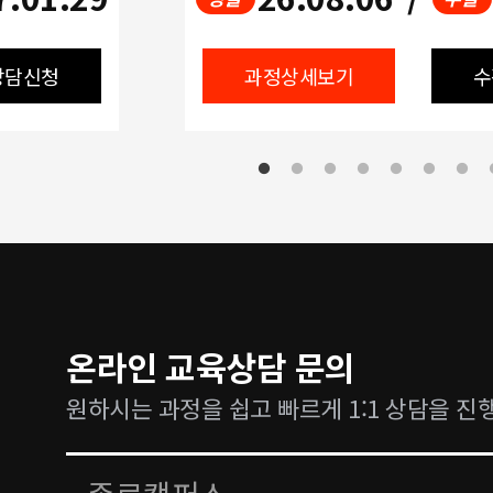
상담신청
과정상세보기
수
온라인 교육상담 문의
원하시는 과정을 쉽고 빠르게 1:1 상담을 진