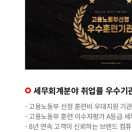
세무회계분야 취업률 우수기
- 고용노동부 선정 훈련비 우대지원 기관
- 고용노동부 훈련 이수자평가 A등급 
- 8년 연속 고객이 신뢰하는 브랜드 컴