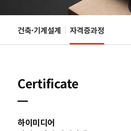
OA
건축·기계설계
자격증과정
Certificate
하이미디어