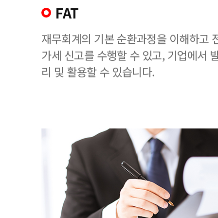
FAT
재무회계의 기본 순환과정을 이해하고 
가세 신고를 수행할 수 있고, 기업에서
리 및 활용할 수 있습니다.