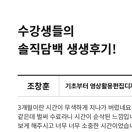
수강생들의
솔직담백 생생후기!
조창훈
캠퍼스
르쳐주셔
3개월이란 시간이 무색하게 지나가 버렸네요
여기 와
같은데 벌써 수료라니 시간이 순삭된 느낌입
보게 해주시고 너무 너무 소중한 시간이었습니