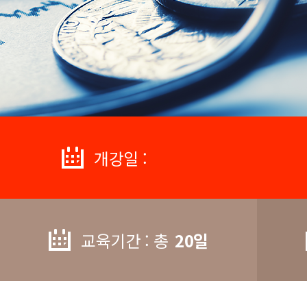
개강일 :
교육기간 : 총
20일