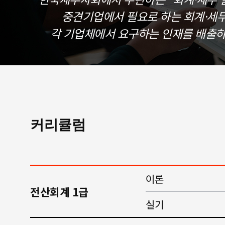
중견기업에서 필요로 하는 회계·세
각 기업체에서 요구하는 인재를 배출하
커리큘럼
이론
전산회계 1급
실기