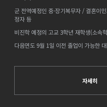
군 전역예정인 중·장기복무자 / 결혼이
정자 등
비진학 예정의 고교 3학년 재학생(소속학
다음연도 9월 1일 이전 졸업이 가능한 대
자세히