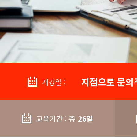
지점으로 문의
개강일 :
교육기간 : 총
26일