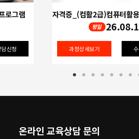
 프로그램
26.08.
평일
상담신청
과정상세보기
수
온라인 교육상담 문의