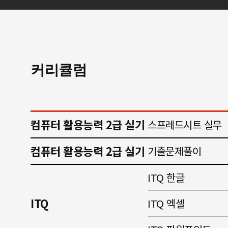
커리큘럼
컴퓨터 활용능력 2급 실기
스프레드시트 실무
컴퓨터 활용능력 2급 실기
기출문제풀이
ITQ 한글
ITQ
ITQ 엑셀