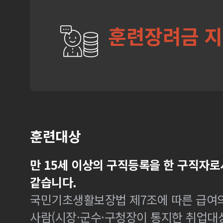
훈련장려금 
훈련대상
만 15세 이상의 구직등록을 한 구직자로
같습니다.
국민기초생활보장법 제7조에 따른 급여의
사람(시장·군수·구청장이 통지한 취업대