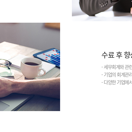
수료 후 향
- 세무회계와 관
- 기업의 회계관
- 다양한 기업에