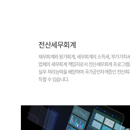
전산세무회계
재무회계와 원가회계, 세무회계의 소득세, 부가가치세
업체의 세무회계 책임자로서 전산세무회계 프로그램
실무 처리능력을 배양하여 국가공인자격증인 전산회계
득할 수 있습니다.