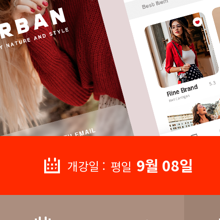
9월 08일
개강일 :
평일