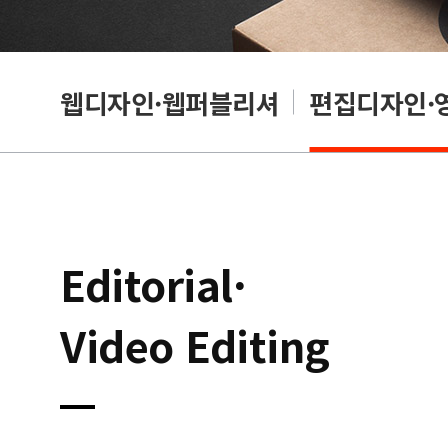
웹디자인·웹퍼블리셔
편집디자인·
Editorial·
Video Editing