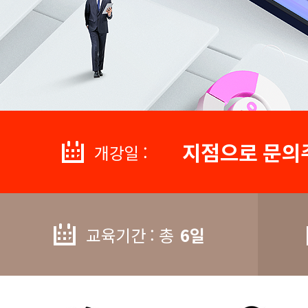
지점으로 문의
개강일 :
교육기간 : 총
6일