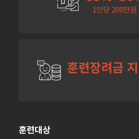
1인당 200만원
훈련장려금 
훈련대상