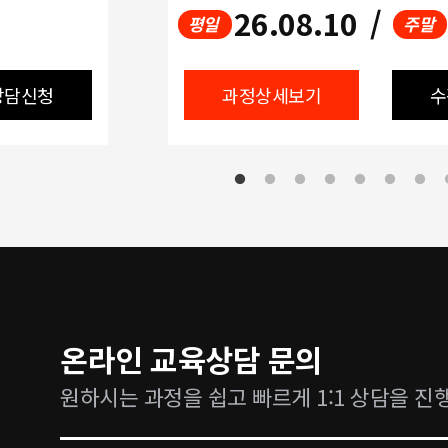
26.08.10
/
평일
주말
상담신청
과정상세보기
수
온라인 교육상담 문의
원하시는 과정을 쉽고 빠르게 1:1 상담을 진