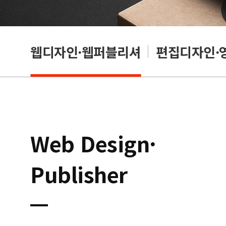
웹디자인·웹퍼블리셔
편집디자인·
Web Design·
Publisher