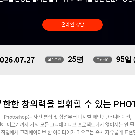
온라인 상담
026.07.27
25명
95일
모집정원
훈련시간
한한 창의력을 발휘할 수 있는 PHO
Photoshop은 사진 편집 및 합성부터 디지털 페인팅, 애니메이션,
에 이르기까지 거의 모든 크리에이티브 프로젝트에서 없어서는 안 
 작업에서 크리에이티브 한 아이디어가 떠오르는 즉시 자유롭게 표현할