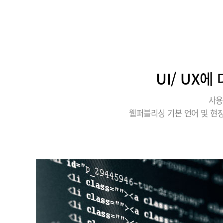
UI/ UX
사용
웹퍼블리싱 기본 언어 및 현