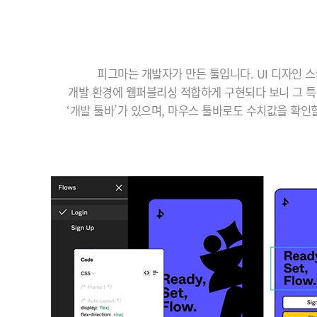
피그마는 개발자가 만든 툴입니다. UI 디자인 스
개발 환경에 웹퍼블리싱 적합하게 구현되다 보니 그 특
‘개발 툴바’가 있으며, 마우스 툴바로도 수치값을 확인