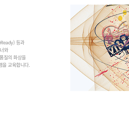
eady) 등과
이너와
 품질의 화상을
램을 교육합니다.