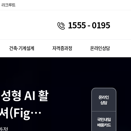
1555 - 0195
건축·기계설계
자격증과정
온라인상담
형 AI 활
(Figma
과정