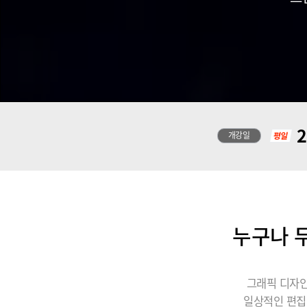
2
개강일
누구나 무
그래픽 디자인
일상적인 편집