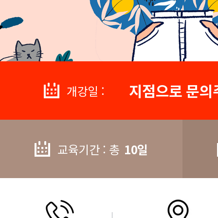
지점으로 문의
개강일 :
교육기간 : 총
10일