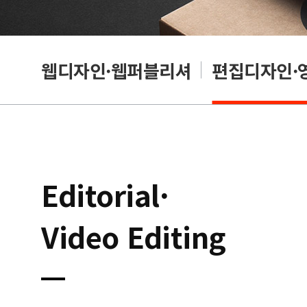
웹디자인·웹퍼블리셔
편집디자인·
Editorial·
Video Editing