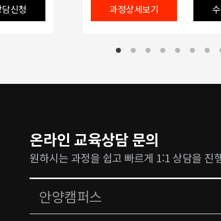
상담신청
과정상세보기
수
온라인 교육상담 문의
원하시는 과정을 쉽고 빠르게 1:1 상담을 진