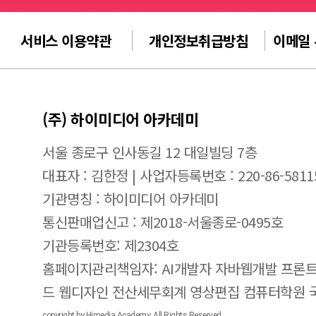
서비스 이용약관
개인정보취급방침
이메일
(주) 하이미디어 아카데미
서울 종로구 인사동길 12 대일빌딩 7층
대표자 : 김한정 | 사업자등록번호 : 220-86-5811
기관명칭 : 하이미디어 아카데미
통신판매업신고 : 제2018-서울종로-0495호
기관등록번호: 제2304호
홈페이지관리책임자: AI개발자 자바웹개발 프론트
드 웹디자인 전산세무회계 영상편집 컴퓨터학원
copyright by Himedia Academy. All Rights Reserved.