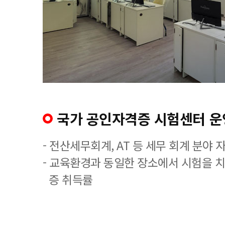
국가 공인자격증 시험센터 운
- 전산세무회계, AT 등 세무 회계 분야 
- 교육환경과 동일한 장소에서 시험을 
증 취득률