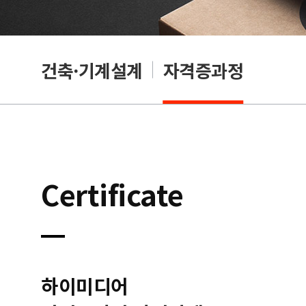
OA
건축·기계설계
자격증과정
Certificate
하이미디어