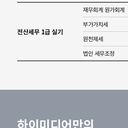
재무회계 원가회계
부가가치세
전산세무 1급 실기
원천제세
법인 세무조정
하이미디어만의