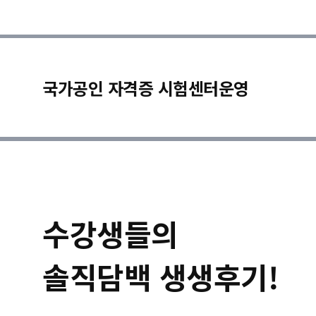
국가공인 자격증 시험센터운영
수강생들의
솔직담백 생생후기!