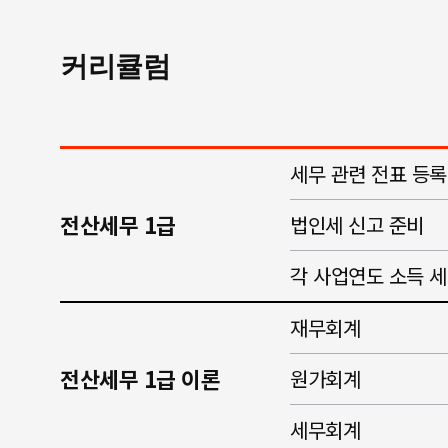
커리큘럼
세무 관련 전표 등록
전산세무 1급
법인세 신고 준비
각 사업연도 소득 
재무회계
전산세무 1급 이론
원가회계
세무회계