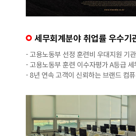
세무회계분야 취업률 우수기
- 고용노동부 선정 훈련비 우대지원 기관
- 고용노동부 훈련 이수자평가 A등급 
- 8년 연속 고객이 신뢰하는 브랜드 컴