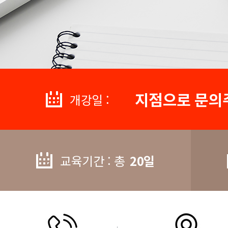
지점으로 문의
개강일 :
교육기간 : 총
20일