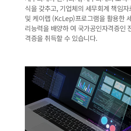
식을 갖추고, 기업체의 세무회계 책임
및 케이랩 (KcLep)프로그램을 활용한
리능력을 배양하 여 국가공인자격증인 
격증을 취득할 수 있습니다.