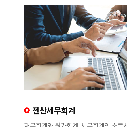
전산세무회계
재무회계와 원가회계, 세무회계의 소득세