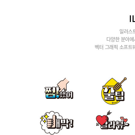
일러스트
다양한 분야에
벡터 그래픽 소프트웨