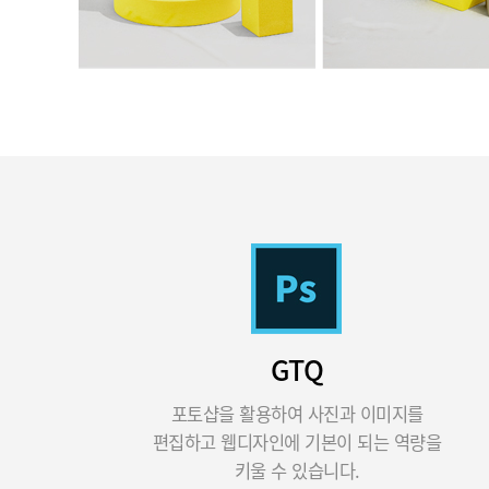
GTQ
포토샵을 활용하여 사진과 이미지를
편집하고 웹디자인에 기본이 되는 역량을
키울 수 있습니다.