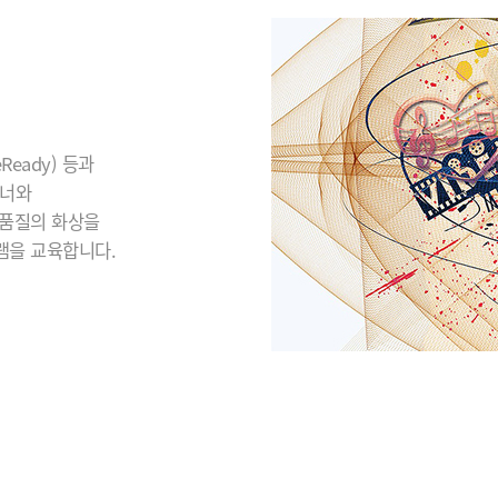
eady) 등과
이너와
 품질의 화상을
램을 교육합니다.