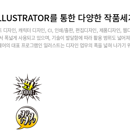
ILLUSTRATOR를 통한 다양한 작품세
 디자인, 캐릭터 디자인, CI, 인쇄/출판, 편집디자인, 제품디자인, 웹
서 폭넓게 사용되고 있으며, 기술이 발달함에 따라 활용 범위도 넓어져
어의 대표 프로그램인 일러스트는 디자인 업무의 폭을 넓혀 나가기 