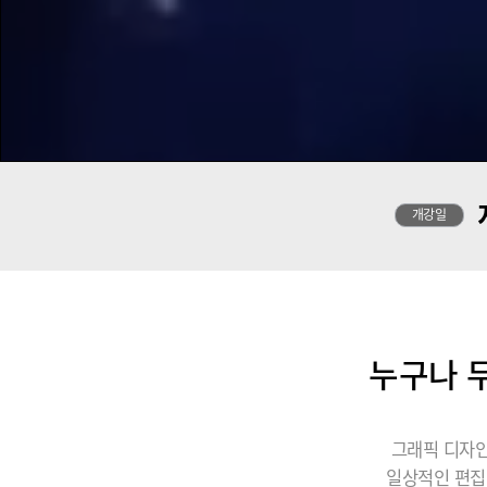
개강일
누구나 무
그래픽 디자인
일상적인 편집