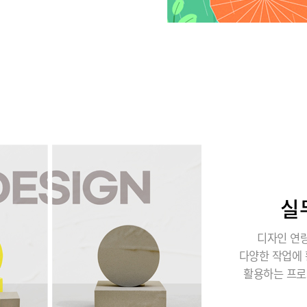
실
디자인 연량
다양한 작업에 
활용하는 프로