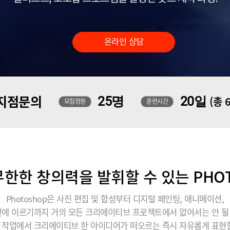
온라인 상담
지점문의
25명
20일
(총 
모집정원
훈련시간
한한 창의력을 발휘할 수 있는 PHO
Photoshop은 사진 편집 및 합성부터 디지털 페인팅, 애니메이션,
에 이르기까지 거의 모든 크리에이티브 프로젝트에서 없어서는 안 
 작업에서 크리에이티브 한 아이디어가 떠오르는 즉시 자유롭게 표현할