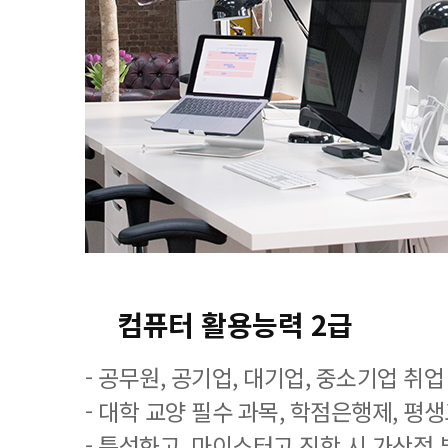
컴퓨터 활용능력 2급
- 공무원, 공기업, 대기업, 중소기업 취
- 대학 교양 필수 과목, 학점은행제, 평
- 특성화고, 마이스터고 진학 시 가산점 