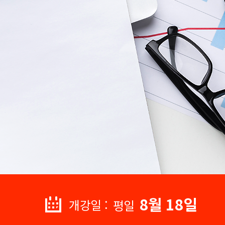
8월 18일
개강일 :
평일