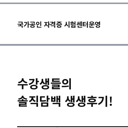
국가공인 자격증 시험센터운영
수강생들의
솔직담백 생생후기!