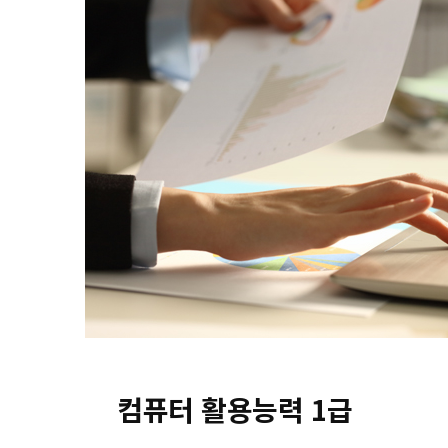
컴퓨터 활용능력 1급