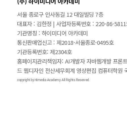
(주) 하이미디어 아카데미
서울 종로구 인사동길 12 대일빌딩 7층
대표자 : 김한정 | 사업자등록번호 : 220-86-5811
기관명칭 : 하이미디어 아카데미
통신판매업신고 : 제2018-서울종로-0495호
기관등록번호: 제2304호
홈페이지관리책임자: AI개발자 자바웹개발 프론트
드 웹디자인 전산세무회계 영상편집 컴퓨터학원
copyright by Himedia Academy. All Rights Reserved.