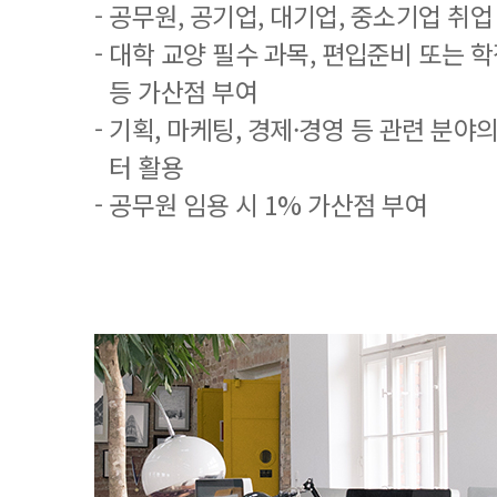
- 공무원, 공기업, 대기업, 중소기업 취
- 대학 교양 필수 과목, 편입준비 또는
등 가산점 부여
- 기획, 마케팅, 경제·경영 등 관련 분야
터 활용
- 공무원 임용 시 1% 가산점 부여