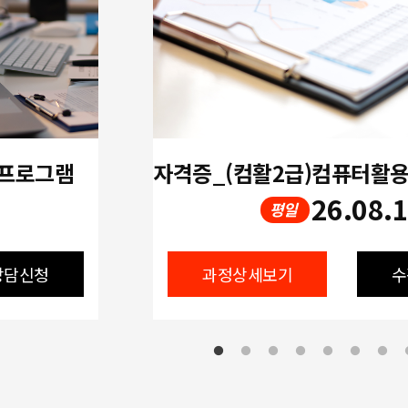
 프로그램
26.08.
평일
상담신청
과정상세보기
수