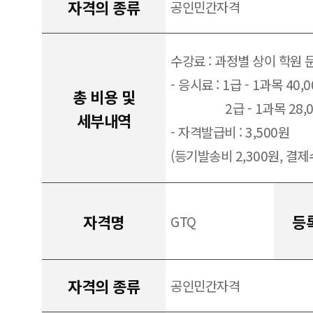
자격의 종류
공인민간자격
수강료 : 과정별 상이 학원 
- 응시료 : 1급 - 1과목 40,
총 비용 및
2급 - 1과목 28,
세부내역
- 자격발급비 : 3,500원
(등기발송비 2,300원, 결제수
자격명
등
GTQ
자격의 종류
공인민간자격