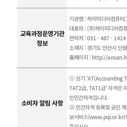
기관명 : 하이미디어컴퓨
대표자 : (주)하이미디어컴
교육과정운영기관
연락처 : 031 - 487 - 1414
정보
소재지 : 경기도 안산시 단
홈페이지 : http://ansan.h
① 상기 ‘AT(Accounting T
TAT2급, TAT1급’ 자격
인민간자격입니다.
소비자 알림 사항
② 민간자격 등록및 공인 
보서비스(www.pqi.or.k
주십시오.