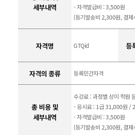
세부내역
- 자격발급비 : 3,500원
(등기발송비 2,300원, 결제수
자격명
등
GTQid
자격의 종류
등록민간자격
수강료 : 과정별 상이 학원 
총 비용 및
- 응시료 : 1급 31,000원 / 
세부내역
- 자격발급비 : 3,500원
(등기발송비 2,300원, 결제수