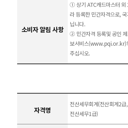
① 상기 ATC캐드마스터 외
라 등록한 민간자격으로, 
닙니다.
소비자 알림 사항
② 민간자격 등록및 공인 
보서비스(www.pqi.or.k
주십시오.
전산세무회계(전산회계2급, 
자격명
전산세무1급)