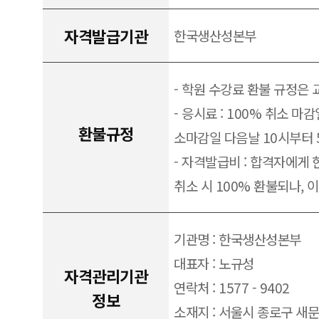
자격발급기관
한국생산성본부
- 학원 수강료 환불 규정은
- 응시료 : 100% 취소 마감
환불규정
소마감일 다음날 10시부터 
- 자격발급비 : 합격자에게 
취소 시 100% 환불되나, 
기관명 : 한국생산성본부
대표자 : 노규성
자격관리기관
연락처 : 1577 - 9402
정보
소재지 : 서울시 종로구 새