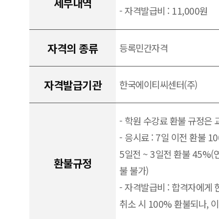
세부내역
- 자격발급비 : 11,000원
자격의 종류
등록민간자격
자격발급기관
한국에이티씨센터(주)
- 학원 수강료 환불 규정은
- 응시료 : 7일 이전 환불 1
5일전 ~ 3일전 환불 45%(
환불규정
불 불가)
- 자격발급비 : 합격자에게 
취소 시 100% 환불되나, 