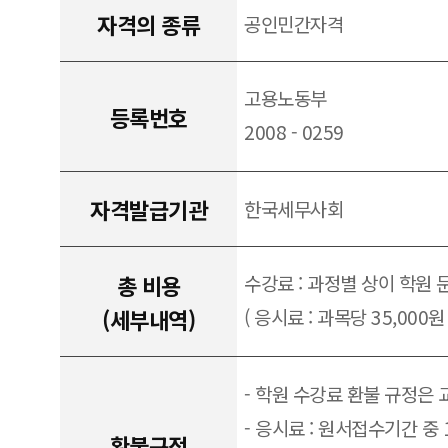
자격의 종류
공인민간자격
고용노동부
등록번호
2008 - 0259
자격발급기관
한국세무사회
총 비용
수강료 : 과정별 상이 학원 
(세부내역)
( 응시료 : 과목당 35,000원 
- 학원 수강료 환불 규정은
- 응시료 : 원서접수기간 중
환불규정