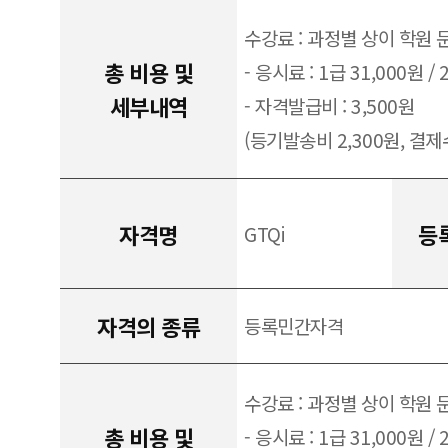
수강료 : 과정별 상이 학원 
총 비용 및
- 응시료 : 1급 31,000원 / 
세부내역
- 자격발급비 : 3,500원
(등기발송비 2,300원, 결제수
자격명
등
GTQi
자격의 종류
등록민간자격
수강료 : 과정별 상이 학원 
총 비용 및
- 응시료 : 1급 31,000원 / 