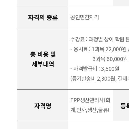
자격의 종류
공인민간자격
수강료 : 과정별 상이 학원 
- 응시료 : 1과목 22,000원 
총 비용 및
3과목 60,000원
세부내역
- 자격발급비 : 3,500원
(등기발송비 2,300원, 결제수
ERP생산관리사(회
자격명
등
계,인사,생산,물류)