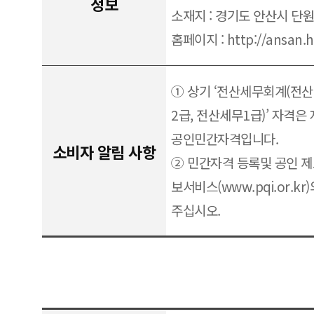
정보
소재지 : 경기도 안산시 단
홈페이지 : http://ansan.h
① 상기 ‘전산세무회계(전산
2급, 전산세무1급)’ 자격
공인민간자격입니다.
소비자 알림 사항
② 민간자격 등록및 공인 
보서비스(www.pqi.or.k
주십시오.