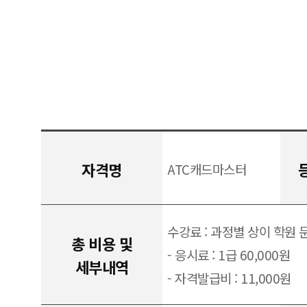
자격명
ATC캐드마스터
수강료 : 과정별 상이 학원 
총 비용 및
- 응시료 : 1급 60,000원
세부내역
- 자격발급비 : 11,000원