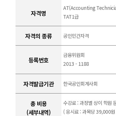
AT(Accounting Technic
자격명
TAT1급
자격의 종류
공인민간자격
금융위원회
등록번호
2013 - 1188
자격발급기관
한국공인회계사회
총 비용
수강료 : 과정별 상이 학원 
(세부내역)
( 응시료 : 과목당 39,000원 