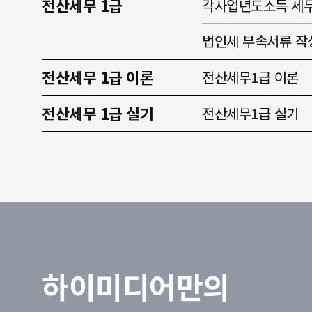
전산세무 1급
각사업년도소득 세무
법인세 부속서류 작
전산세무 1급 이론
전산세무1급 이론
전산세무 1급 실기
전산세무1급 실기
하이미디어만의