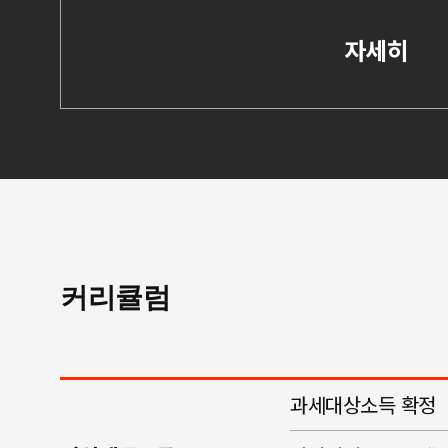
자세히
커리큘럼
과세대상소득 확정