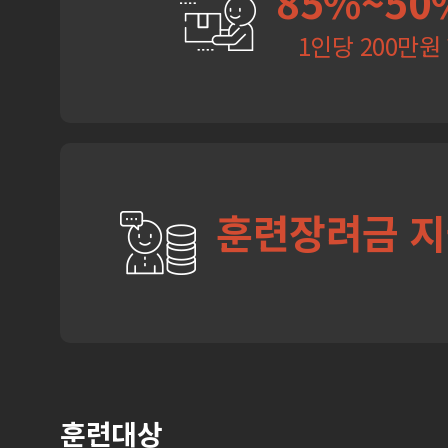
85%~50
1인당 200만원
훈련장려금 
훈련대상