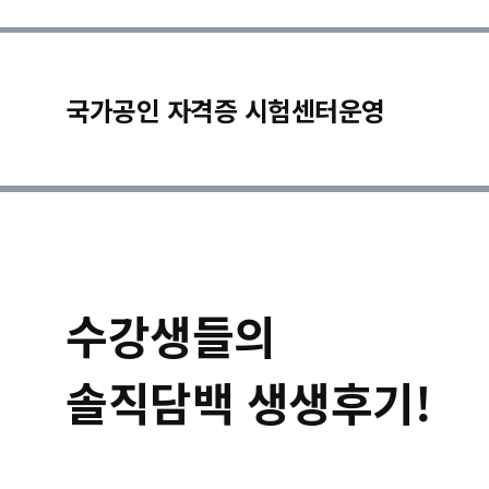
국가공인 자격증 시험센터운영
수강생들의
솔직담백 생생후기!