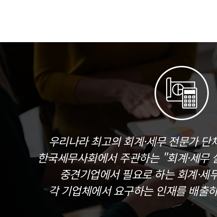
우리나라 최고의 회계·세무 전문가 단
한국세무사회에서 주관하는 "회계·세무 실
중견기업에서 필요로 하는 회계·세
각 기업체에서 요구하는 인재를 배출하