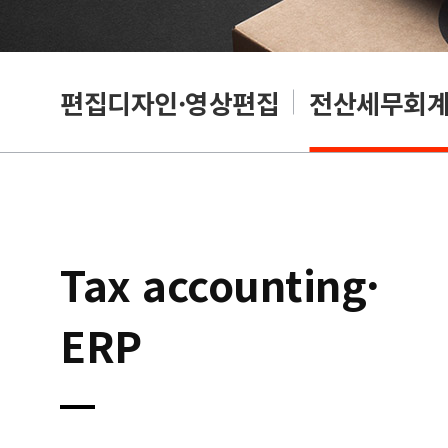
리셔
편집디자인·영상편집
전산세무회계·
Tax accounting·
ERP