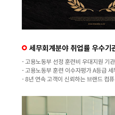
세무회계분야 취업률 우수기
- 고용노동부 선정 훈련비 우대지원 기관
- 고용노동부 훈련 이수자평가 A등급 
- 8년 연속 고객이 신뢰하는 브랜드 컴