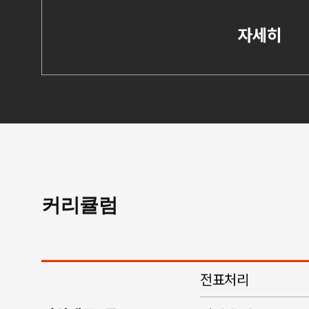
자세히
커리큘럼
전표처리