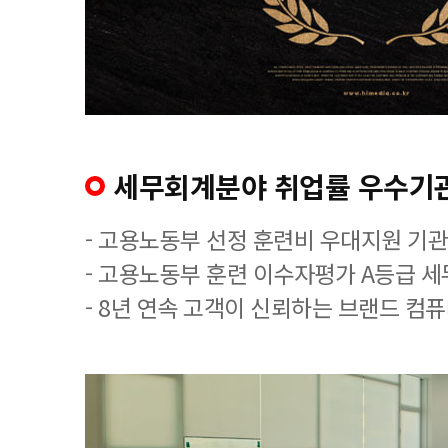
세무회계분야 취업률 우수기
- 고용노동부 선정 훈련비 우대지원 기관
- 고용노동부 훈련 이수자평가 A등급 
- 8년 연속 고객이 신뢰하는 브랜드 컴