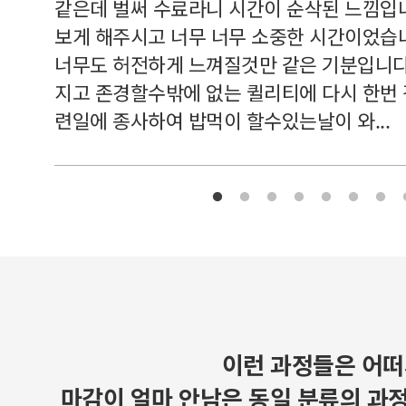
여기 와
같은데 벌써 수료라니 시간이 순삭된 느낌입
보게 해주시고 너무 너무 소중한 시간이었습니
너무도 허전하게 느껴질것만 같은 기분입니다
지고 존경할수밖에 없는 퀼리티에 다시 한번
련일에 종사하여 밥먹이 할수있는날이 와...
이런 과정들은 어떠
마감이 얼마 안남은 동일 분류의 과