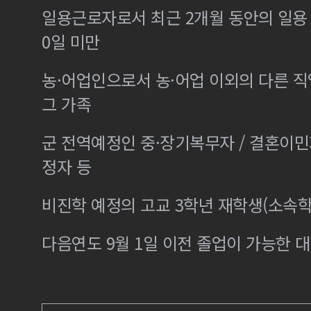
일용근로자로서 최근 2개월 동안의 일용 
0일 미만
농·어업인으로서 농·어업 이외의 다른 
그 가족
군 전역예정인 중·장기복무자 / 결혼이
정자 등
비진학 예정의 고교 3학년 재학생(소속학
다음연도 9월 1일 이전 졸업이 가능한 대