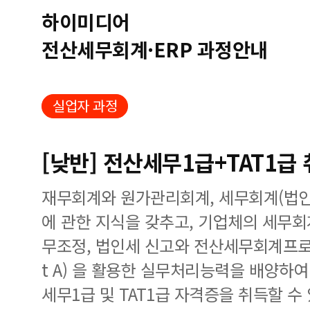
하이미디어
전산세무회계·ERP 과정안내
실업자 과정
[낮반] 전산세무1급+TAT1급
재무회계와 원가관리회계, 세무회계(법인
에 관한 지식을 갖추고, 기업체의 세무
무조정, 법인세 신고와 전산세무회계프로그램
t A) 을 활용한 실무처리능력을 배양하
세무1급 및 TAT1급 자격증을 취득할 수