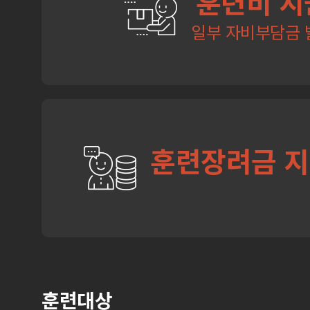
훈련비 지
일부 자비부담금 
훈련장려금 
훈련대상