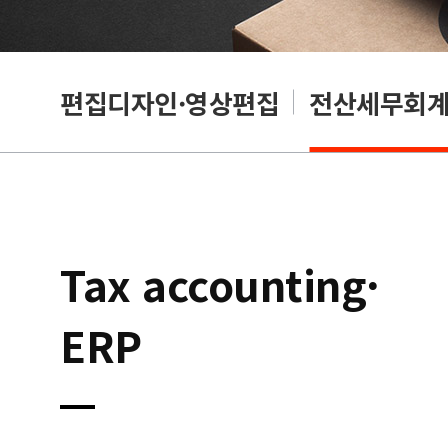
리셔
편집디자인·영상편집
전산세무회계·
Tax accounting·
ERP