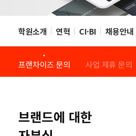
학원소개
연혁
CI·BI
채용안내
·
·
프랜차이즈 문의
사업 제휴 문의
브랜드에 대한
자부심