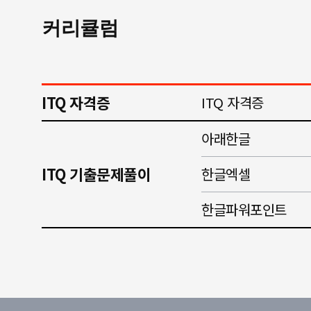
커리큘럼
ITQ 자격증
ITQ 자격증
아래한글
ITQ 기출문제풀이
한글엑셀
한글파워포인트