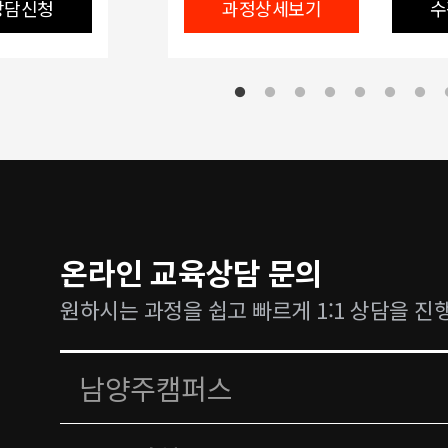
상담신청
과정상세보기
수
온라인 교육상담 문의
원하시는 과정을 쉽고 빠르게 1:1 상담을 진