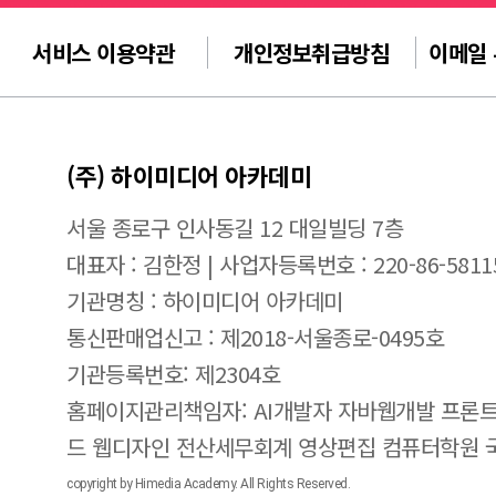
서비스 이용약관
개인정보취급방침
이메일
(주) 하이미디어 아카데미
서울 종로구 인사동길 12 대일빌딩 7층
대표자 : 김한정 | 사업자등록번호 : 220-86-5811
기관명칭 : 하이미디어 아카데미
통신판매업신고 : 제2018-서울종로-0495호
기관등록번호: 제2304호
홈페이지관리책임자: AI개발자 자바웹개발 프론트
드 웹디자인 전산세무회계 영상편집 컴퓨터학원
copyright by Himedia Academy. All Rights Reserved.