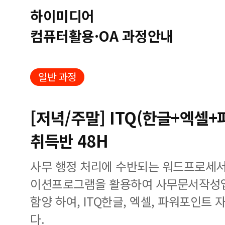
하이미디어
컴퓨터활용·OA 과정안내
일반 과정
[저녁/주말] ITQ(한글+엑셀
취득반 48H
사무 행정 처리에 수반되는 워드프로세
이션프로그램을 활용하여 사무문서작성
함양 하여, ITQ한글, 엑셀, 파워포인트
다.