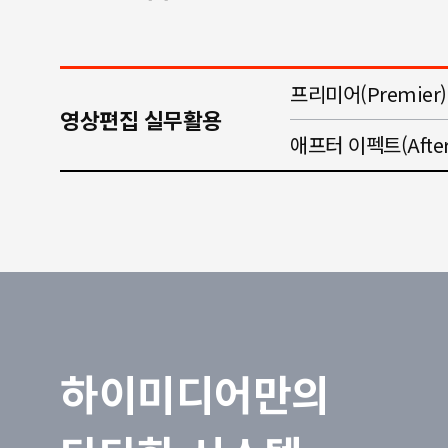
프리미어(Premier)
영상편집 실무활용
애프터 이펙트(After 
하이미디어만의