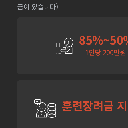
금이 있습니다)
85%~50
1인당 200만원
훈련장려금 