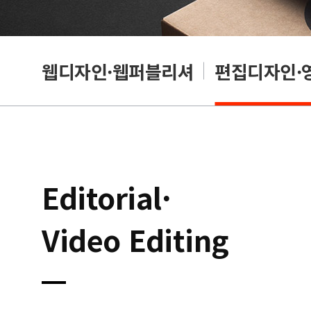
웹디자인·웹퍼블리셔
편집디자인·
Editorial·
Video Editing