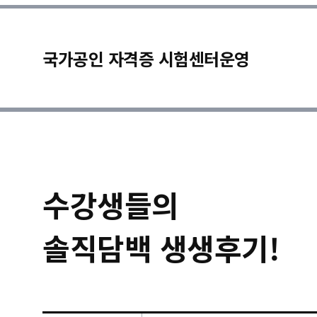
국가공인 자격증 시험센터운영
수강생들의
솔직담백 생생후기!