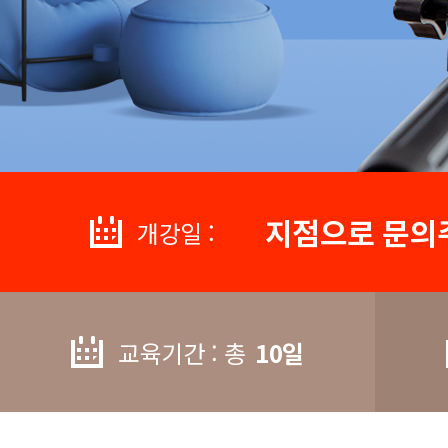
지점으로 문의
개강일 :
교육기간 : 총
10일