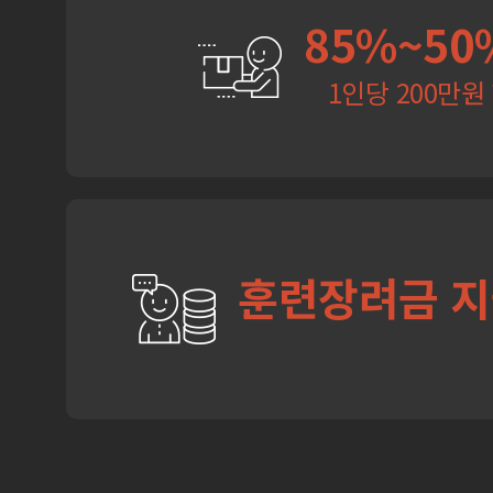
85%~50
1인당 200만원
훈련장려금 