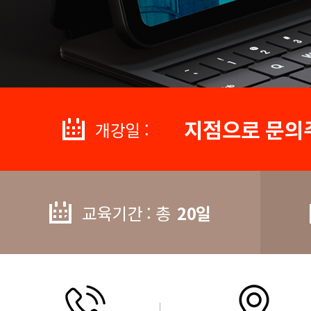
지점으로 문의
개강일 :
교육기간 : 총
20일