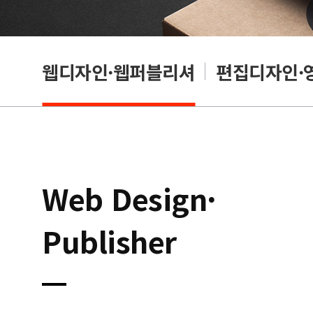
웹디자인·웹퍼블리셔
편집디자인·
Web Design·
Publisher