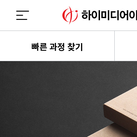
빠른 과정 찾기