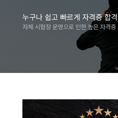
누구나 쉽고 빠르게 자격증 합격
자체 시험장 운영으로 인한 높은 자격증