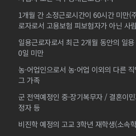
1개월 간 소정근로시간이 60시간 미만(주
로자로서 고용보험 피보험자가 아닌 사
일용근로자로서 최근 2개월 동안의 일용 
0일 미만
농·어업인으로서 농·어업 이외의 다른 
그 가족
군 전역예정인 중·장기복무자 / 결혼이
정자 등
비진학 예정의 고교 3학년 재학생(소속학