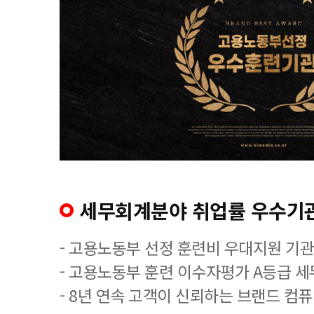
세무회계분야 취업률 우수기
- 고용노동부 선정 훈련비 우대지원 기관
- 고용노동부 훈련 이수자평가 A등급 
- 8년 연속 고객이 신뢰하는 브랜드 컴