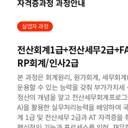
자격증과정 과정안내
실업자 과정
전산회계1급+전산세무2급+FAT
RP회계/인사2급
본 과정은 회계원리, 원가회계, 세무회계
운용할 수 있는 능력을 갖춰 부가가치세
정산의 개념을 알고 전산세무회계프로그램(K
A)을 활용한 실무처리능력을 배양하여
계 1급 및 전산세무 2급과 AT 자격증을 
핵심적인 기능과 프로세스를 익혀, 재무회