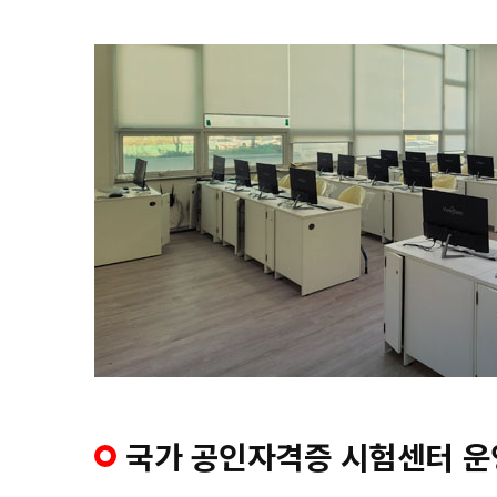
국가 공인자격증 시험센터 운