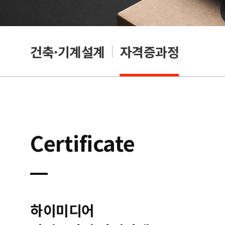
OA
건축·기계설계
자격증과정
Certificate
하이미디어