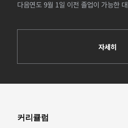
다음연도 9월 1일 이전 졸업이 가능한 대
자세히
커리큘럼