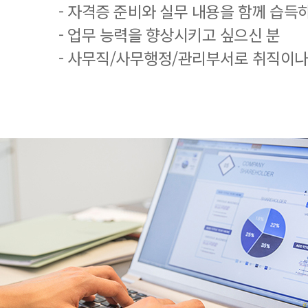
- 자격증 준비와 실무 내용을 함께 습득
- 업무 능력을 향상시키고 싶으신 분
- 사무직/사무행정/관리부서로 취직이나