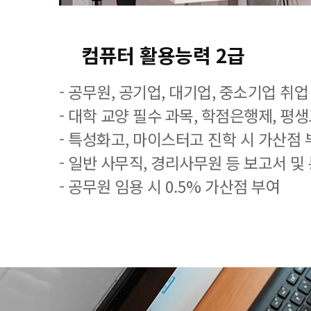
컴퓨터 활용능력 2급
- 공무원, 공기업, 대기업, 중소기업 취
- 대학 교양 필수 과목, 학점은행제, 평
- 특성화고, 마이스터고 진학 시 가산점 
- 일반 사무직, 경리사무원 등 보고서 및
- 공무원 임용 시 0.5% 가산점 부여