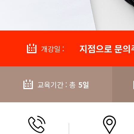
지점으로 문의
개강일 :
교육기간 : 총
5일