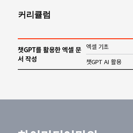
커리큘럼
엑셀 기초
챗GPT를 활용한 엑셀 문
서 작성
챗GPT AI 활용