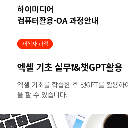
하이미디어
컴퓨터활용·OA 과정안내
재직자 과정
엑셀 기초 실무❗&챗GPT활용
엑셀 기초를 학습한 후 챗GPT를 활용하
을 할 수 있습니다.