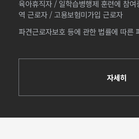
육아휴직자 / 일학습병행제 훈련에 참여
역 근로자 / 고용보험미가입 근로자
파견근로자보호 등에 관한 법률에 따른
자세히