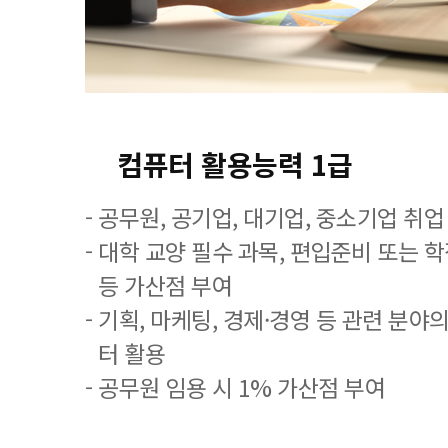
컴퓨터 활용능력 1급
- 공무원, 공기업, 대기업, 중소기업 취
- 대학 교양 필수 과목, 편입준비 또는
등 가산점 부여
- 기획, 마케팅, 경제·경영 등 관련 분야
터 활용
- 공무원 임용 시 1% 가산점 부여