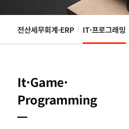
편집
전산세무회계·ERP
IT·프로그래밍
It·Game·
Programming