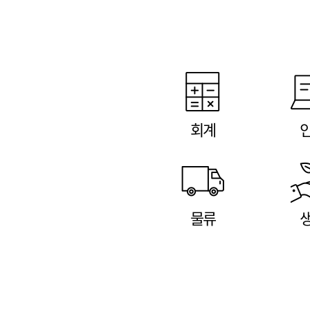
회계
물류