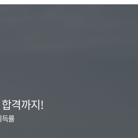
 합격까지!
취득률