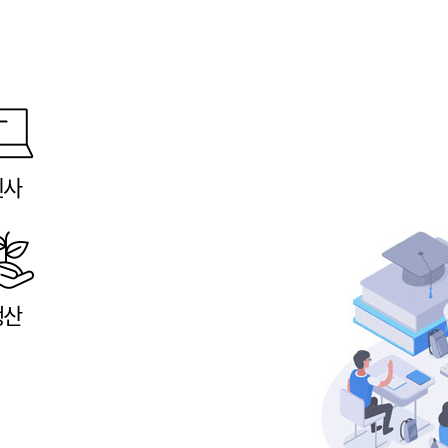
인사
생산