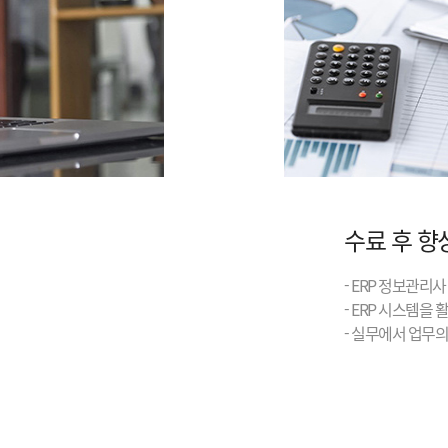
수료 후 향
- ERP 정보관리
- ERP 시스템을
- 실무에서 업무