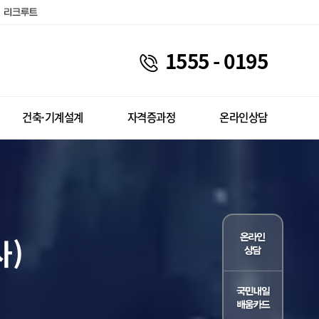
1555 - 0195
건축·기계설계
자격증과정
온라인상담
사)