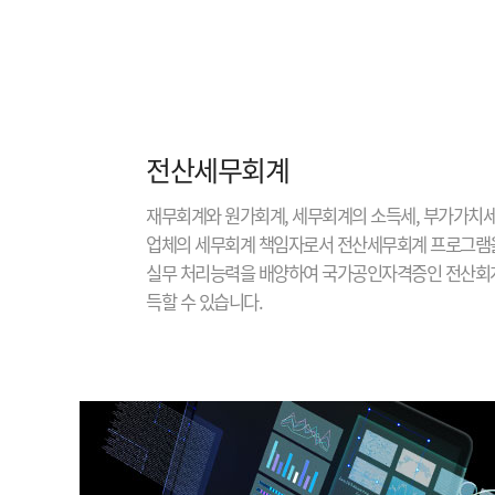
전산세무회계
재무회계와 원가회계, 세무회계의 소득세, 부가가치세
업체의 세무회계 책임자로서 전산세무회계 프로그램
실무 처리능력을 배양하여 국가공인자격증인 전산회계
득할 수 있습니다.