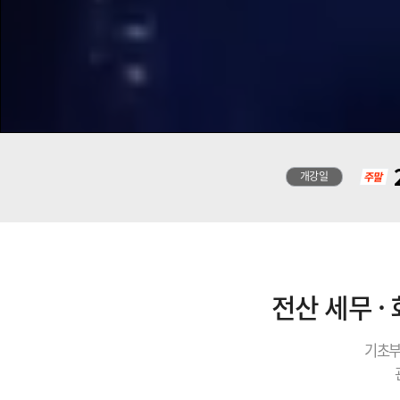
개강일
전산 세무 ·
기초부