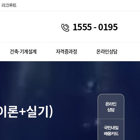
1555 - 0195
건축·기계설계
자격증과정
온라인상담
(이론+실기)