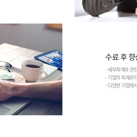
수료 후 향
- 세무회계와 관
- 기업의 회계관
- 다양한 기업에