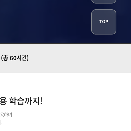
일
(총 60시간)
내용 학습까지!
활용하여
.