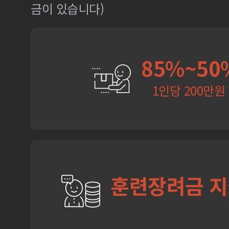
금이 있습니다)
85%~50
1인당 200만원
훈련장려금 