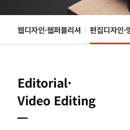
웹디자인·웹퍼블리셔
편집디자인·
Editorial·
Video Editing