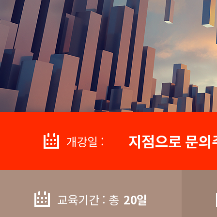
지점으로 문의
개강일 :
교육기간 : 총
20일