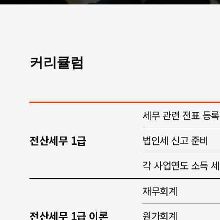
커리큘럼
세무 관련 전표 등록
전산세무 1급
법인세 신고 준비
각 사업연도 소득 
재무회계
전산세무 1급 이론
원가회계