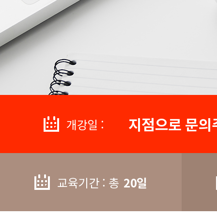
지점으로 문의
개강일 :
교육기간 : 총
20일