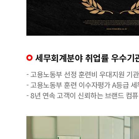
세무회계분야 취업률 우수기
- 고용노동부 선정 훈련비 우대지원 기관
- 고용노동부 훈련 이수자평가 A등급 
- 8년 연속 고객이 신뢰하는 브랜드 컴