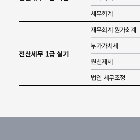
세무회계
재무회계 원가회계
부가가치세
전산세무 1급 실기
원천제세
법인 세무조정