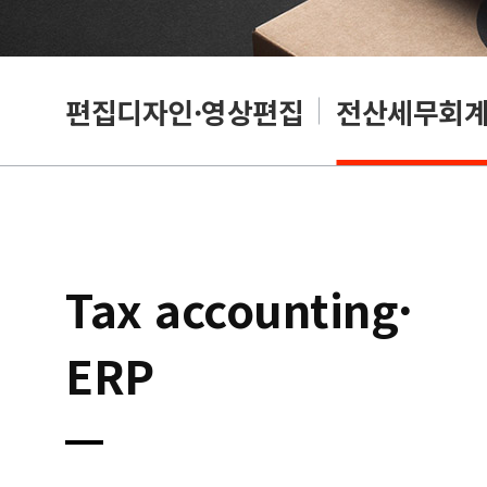
리셔
편집디자인·영상편집
전산세무회계·
Tax accounting·
ERP