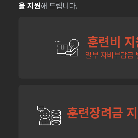
을 지원
해 드립니다.
훈련비 지
일부 자비부담금 
훈련장려금 