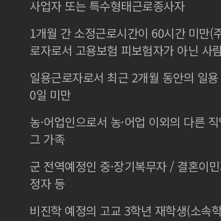
사업자 또는 특수형태근로종사자
1개월 간 소정근로시간이 60시간 미만(주
로자로서 고용보험 피보험자가 아닌 사
일용근로자로서 최근 2개월 동안의 일용 
0일 미만
농·어업인으로서 농·어업 이외의 다른 
그 가족
군 전역예정인 중·장기복무자 / 결혼이
정자 등
비진학 예정의 고교 3학년 재학생(소속학