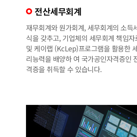
전산세무회계
재무회계와 원가회계, 세무회계의 소득세
식을 갖추고, 기업체의 세무회계 책임
및 케이랩 (KcLep)프로그램을 활용한
리능력을 배양하 여 국가공인자격증인 
격증을 취득할 수 있습니다.