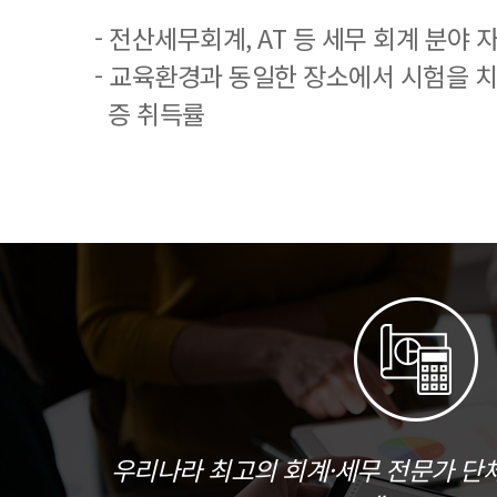
- 전산세무회계, AT 등 세무 회계 분야 
- 교육환경과 동일한 장소에서 시험을 
증 취득률
우리나라 최고의 회계·세무 전문가 단