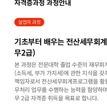
자격증과정 과정안내
실업자 과정
기초부터 배우는 전산세무회계
무2급)
본 과정은 전문대학 졸업 수준의 재무회
(소득세, 부가 가치세)에 관한 지식을 
책임자로서 전산세무회계프로그램을 활용
무처리 업무를 수행하는 능력을 함양하며
무 2급 자격증 취득을 목표로 합니다.