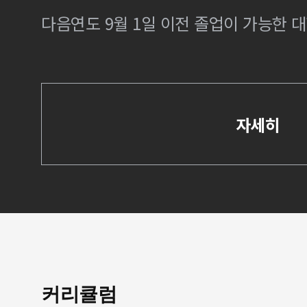
다음연도 9월 1일 이전 졸업이 가능한 대
자세히
커리큘럼