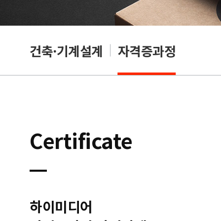
OA
건축·기계설계
자격증과정
Certificate
하이미디어