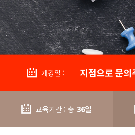
지점으로 문의
개강일 :
교육기간 : 총
36일