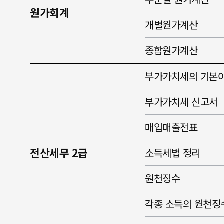
원가회계
개별원가계산
종합원가계산
부가가치세의 기본
부가가치세 신고서
매입매출전표
전산세무 2급
소득세법 정리
원천징수
각종 소득의 원천징