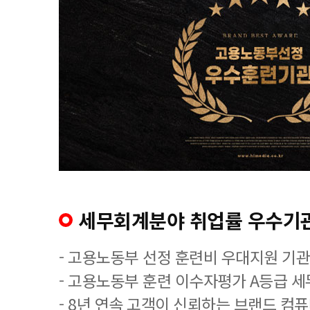
세무회계분야 취업률 우수기
- 고용노동부 선정 훈련비 우대지원 기관
- 고용노동부 훈련 이수자평가 A등급 
- 8년 연속 고객이 신뢰하는 브랜드 컴