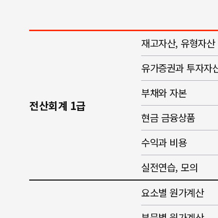
재고자산, 유형자산
유가증권과 투자자
부채와 자본
전산회계 1급
현금 금융상품
수익과 비용
실전연습, 모의
요소별 원가계산
부문별 원가계산