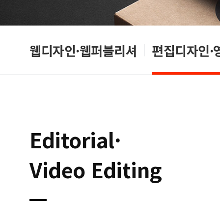
웹디자인·웹퍼블리셔
편집디자인·
Editorial·
Video Editing