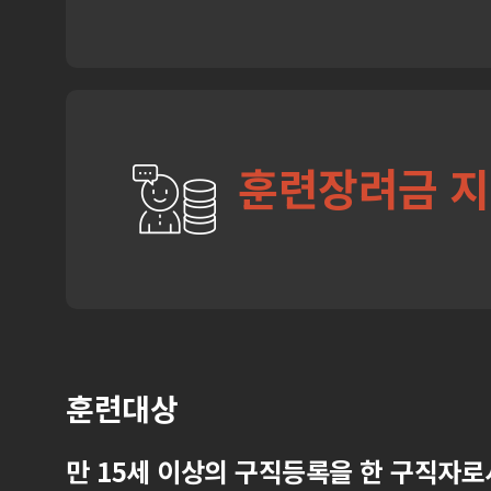
훈련장려금 
훈련대상
만 15세 이상의 구직등록을 한 구직자로