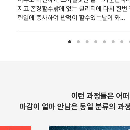
지고 존경할수밖에 없는 퀼리티에 다시 한번
련일에 종사하여 밥먹이 할수있는날이 와...
이런 과정들은 어떠
마감이 얼마 안남은 동일 분류의 과