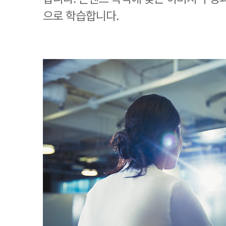
으로 학습합니다.