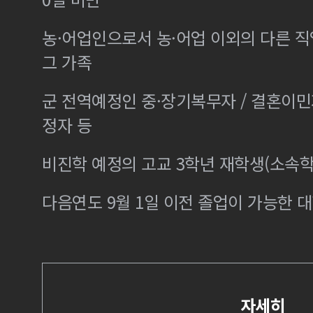
농·어업인으로서 농·어업 이외의 다른 
그 가족
군 전역예정인 중·장기복무자 / 결혼이
정자 등
비진학 예정의 고교 3학년 재학생(소속학
다음연도 9월 1일 이전 졸업이 가능한 대
자세히