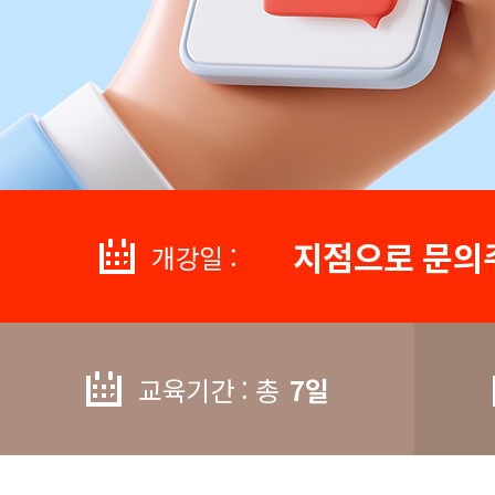
지점으로 문의
개강일 :
교육기간 : 총
7일