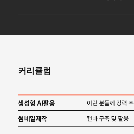
커리큘럼
생성형 AI활용
이런 분들께 강력 
썸네일제작
캔바 구축 및 활용