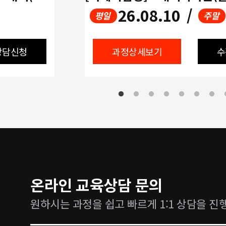
26.08.10
/
평일
주말
상담신청
과정상세보기
수
온라인 교육상담 문의
원하시는 과정을 쉽고 빠르게 1:1 상담을 진