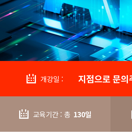
지점으로 문의
개강일 :
교육기간 : 총
130일