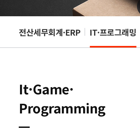
편집
전산세무회계·ERP
IT·프로그래밍
It·Game·
Programming