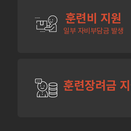
훈련비 지원
일부 자비부담금 발생
훈련장려금 