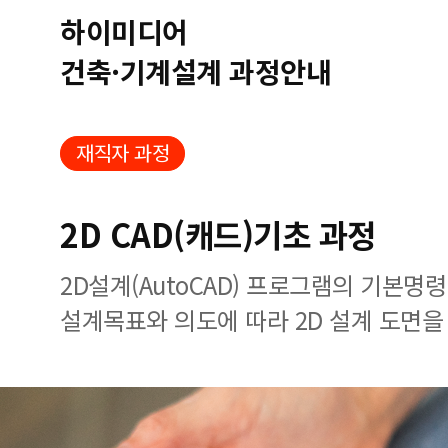
하이미디어
건축·기계설계 과정안내
재직자 과정
2D CAD(캐드)기초 과정
2D설계(AutoCAD) 프로그램의 기본명령
설계목표와 의도에 따라 2D 설계 도면을