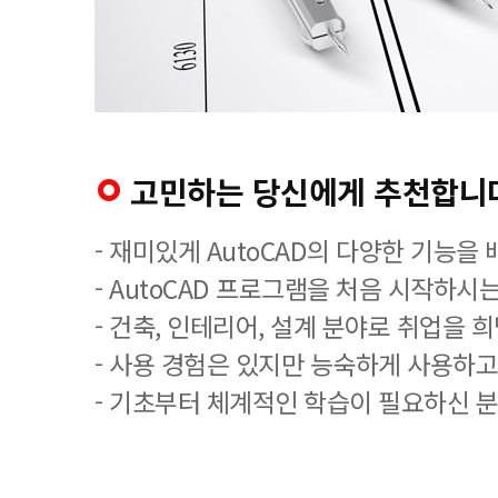
고민하는 당신에게 추천합니
- 재미있게 AutoCAD의 다양한 기능을
- AutoCAD 프로그램을 처음 시작하시는
- 건축, 인테리어, 설계 분야로 취업을 
- 사용 경험은 있지만 능숙하게 사용하고
- 기초부터 체계적인 학습이 필요하신 분