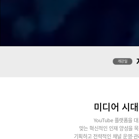
개강일
미디어 시대
YouTube 플랫폼을 대
맞는 혁신적인 인재 양성을 목
기획하고 전략적인 채널 운영·관