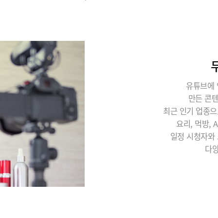
유튜브에 
만든 콘
최근 인기 업종으
요리, 먹방,
일정 시청자와 
다양