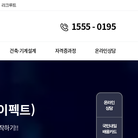
1555 - 0195
건축·기계설계
자격증과정
온라인상담
이펙트)
작하기!!