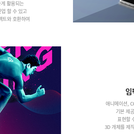
하게 활용되는
업 할 수 있고
이펙트와 호환하여
임
애니메이션, C
기본 제
표현할 
3D 개체를 제