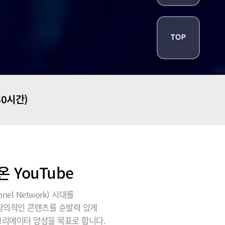
60시간)
YouTube
el Network) 시대를
 창의적인 콘텐츠를 순발력 있게
크리에이터 양성을 목표로 합니다.