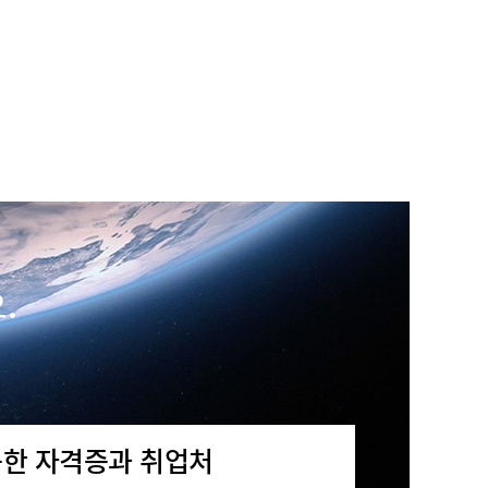
.
능한 자격증과 취업처