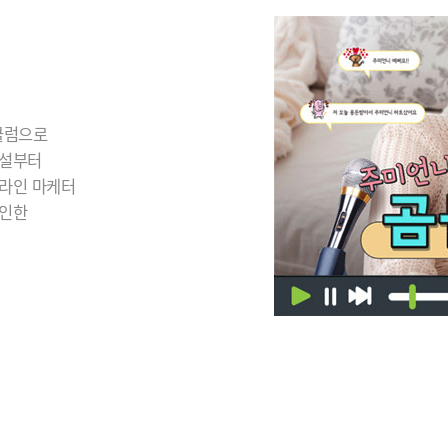
큘럼으로
개설부터
온라인 마케터
 인한