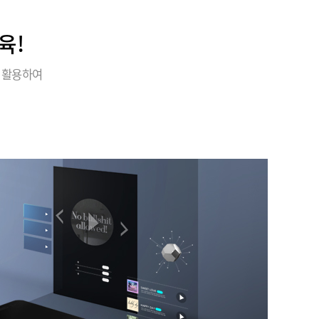
육!
 활용하여