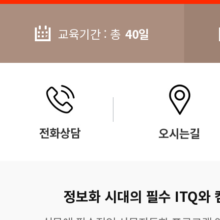
교육기간 : 총
40일
정보화 시대의 필수 ITQ와