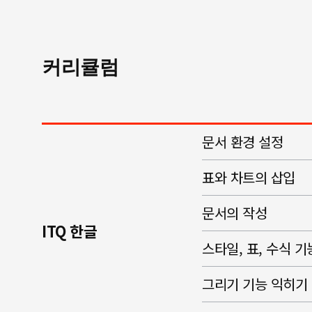
커리큘럼
문서 환경 설정
표와 차트의 삽입
문서의 작성
ITQ 한글
스타일, 표, 수식 
그리기 기능 익히기