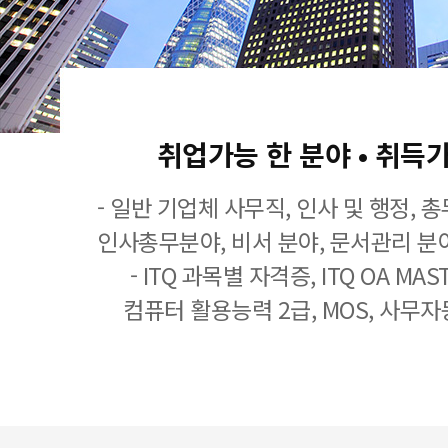
취업가능 한 분야 • 취득
- 일반 기업체 사무직, 인사 및 행정, 
인사총무분야, 비서 분야, 문서관리 분야
- ITQ 과목별 자격증, ITQ OA MASTE
컴퓨터 활용능력 2급, MOS, 사무자