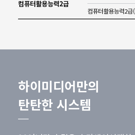
컴퓨터활용능력2급
컴퓨터활용능력2급(
하이미디어만의
탄탄한 시스템