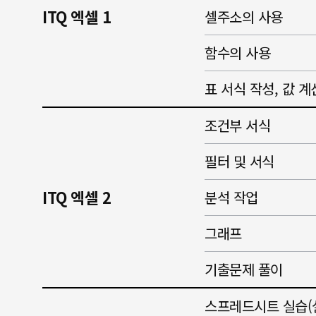
ITQ 엑셀 1
셀주소의 사용
함수의 사용
표 서식 작성, 값 계
조건부 서식
필터 및 서식
ITQ 엑셀 2
분석 작업
그래프
기출문제 풀이
스프레드시트 실습(