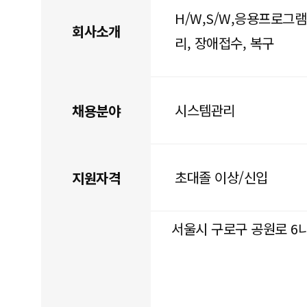
H/W,S/W,응용프로그
회사소개
리, 장애접수, 복구
시스템관리
채용분야
초대졸 이상/신입
지원자격
서울시 구로구 공원로 6나