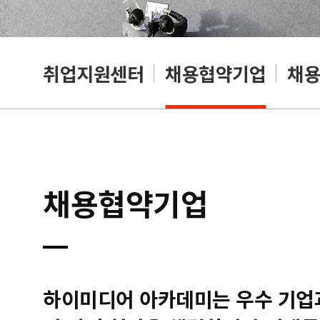
취업지원센터
채용협약기업
채
채용협약기업
하이미디어 아카데미는 우수 기업