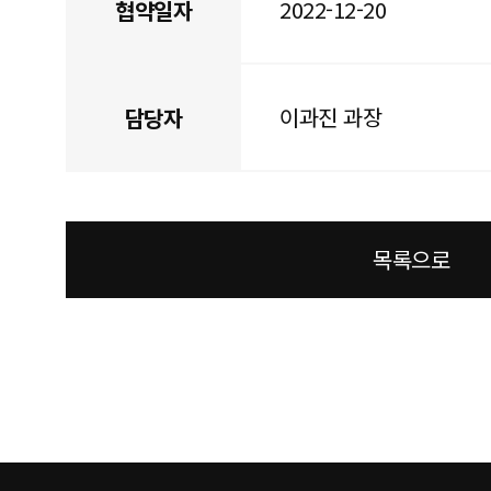
2022-12-20
협약일자
이과진 과장
담당자
목록으로