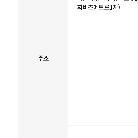
화비즈메트로1차)
주소