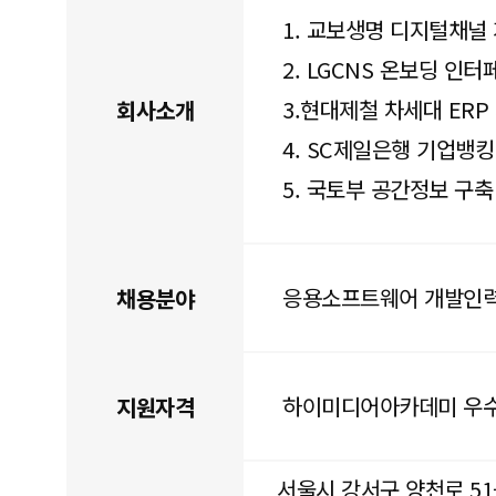
1. 교보생명 디지털채널
2. LGCNS 온보딩 인
3.현대제철 차세대 ERP
회사소개
4. SC제일은행 기업뱅킹
5. 국토부 공간정보 구축
응용소프트웨어 개발인
채용분야
하이미디어아카데미 우수
지원자격
서울시 강서구 양천로 51-1