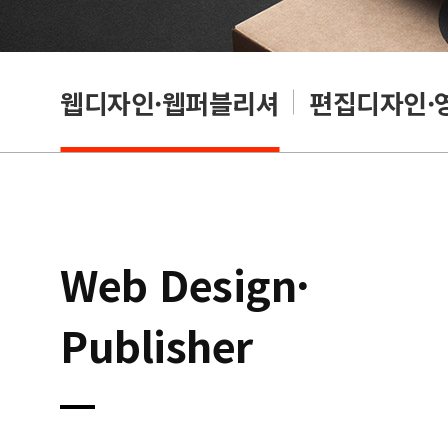
웹디자인·웹퍼블리셔
편집디자인·
Web Design·
Publisher