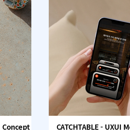
I Concept
CATCHTABLE - UXUI M