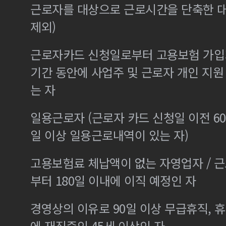
근로자를 대상으로 근로시간을 단축한 
제외)
근로자카드 신청일로부터 고용보험 가입기
기간 동안에 사업주 및 근로자 개인 지
는 자
일용근로자 (근로자 카드 신청일 이전 60
일 이상 일용근로내역이 있는 자)
고용보험료 체납액이 없는 자영업자 / 
부터 180일 이내에 이직 예정인 자
경영상의 이유로 90일 이상 무급휴직, 휴
에 재직중인 45세 이상인 자