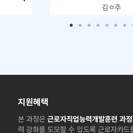
김ㅇ주
지원혜택
본 과정은
근로자직업능력개발훈련 과정
력 강화를 도모할 수 있도록 근로자카드