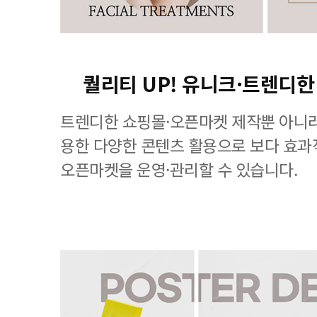
퀄리티 UP! 유니크·트렌디한
트렌디한 쇼핑몰·오픈마켓 제작뿐 아니라
용한 다양한 콘텐츠 활용으로 보다 효
오픈마켓을 운영·관리할 수 있습니다.