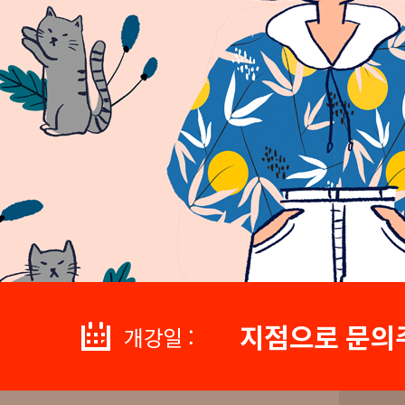
지점으로 문의
개강일 :