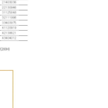
200H)