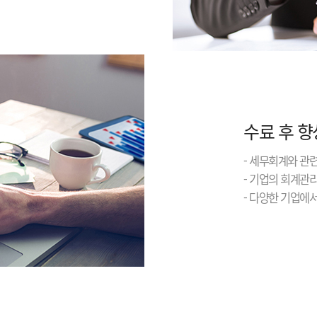
수료 후 향
- 세무회계와 관
- 기업의 회계관
- 다양한 기업에