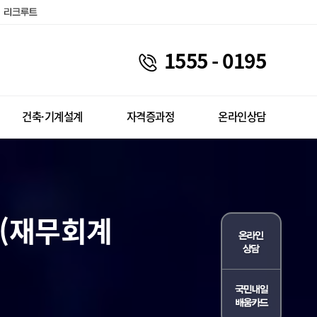
1555 - 0195
건축·기계설계
자격증과정
온라인상담
(재무회계